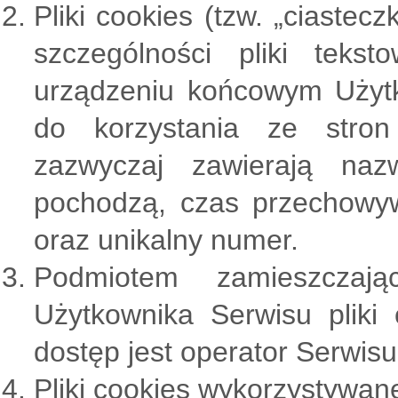
Pliki cookies (tzw. „ciastec
szczególności pliki tek
urządzeniu końcowym Użytk
do korzystania ze stron
zazwyczaj zawierają nazw
pochodzą, czas przechowy
oraz unikalny numer.
Podmiotem zamieszczaj
Użytkownika Serwisu pliki
dostęp jest operator Serwisu
Pliki cookies wykorzystywane