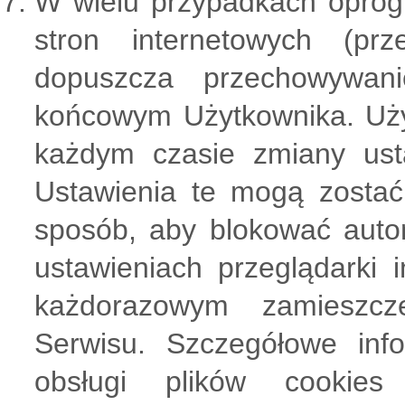
W wielu przypadkach oprog
stron internetowych (prz
dopuszcza przechowywan
końcowym Użytkownika. Uż
każdym czasie zmiany usta
Ustawienia te mogą zostać
sposób, aby blokować auto
ustawieniach przeglądarki 
każdorazowym zamieszcz
Serwisu. Szczegółowe inf
obsługi plików cookie