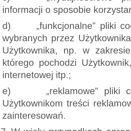
informacji o sposobie korzysta
d) „funkcjonalne” pliki coo
wybranych przez Użytkownika u
Użytkownika, np. w zakresi
którego pochodzi Użytkownik,
internetowej itp.;
e) „reklamowe” pliki cook
Użytkownikom treści reklamo
zainteresowań.