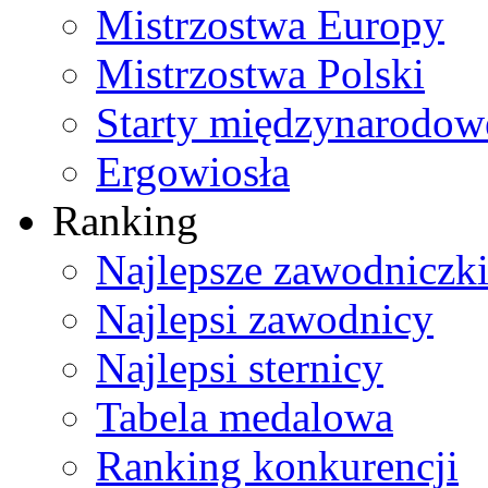
Mistrzostwa Europy
Mistrzostwa Polski
Starty międzynarodow
Ergowiosła
Ranking
Najlepsze zawodniczk
Najlepsi zawodnicy
Najlepsi sternicy
Tabela medalowa
Ranking konkurencji