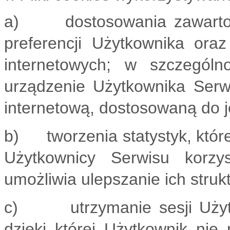
a) dostosowania zawartości
preferencji Użytkownika oraz
internetowych; w szczególn
urządzenie Użytkownika Serwi
internetową, dostosowaną do j
b) tworzenia statystyk, któr
Użytkownicy Serwisu korzys
umożliwia ulepszanie ich strukt
c) utrzymanie sesji Użytko
dzięki której Użytkownik nie