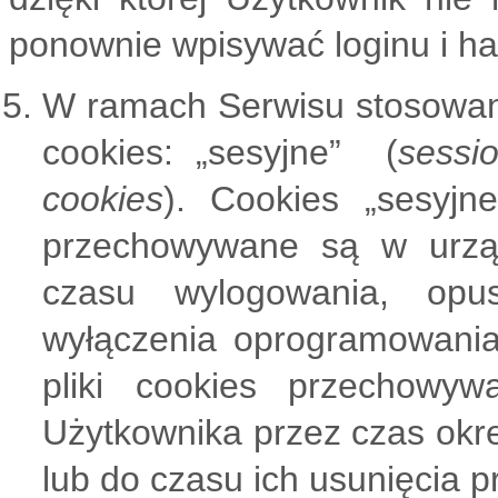
ponownie wpisywać loginu i ha
W ramach Serwisu stosowan
cookies: „sesyjne” (
sessi
cookies
). Cookies „sesyjn
przechowywane są w urzą
czasu wylogowania, opus
wyłączenia oprogramowania (
pliki cookies przechow
Użytkownika przez czas okr
lub do czasu ich usunięcia 