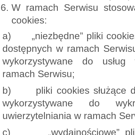
W ramach Serwisu stosowa
cookies:
a) „niezbędne” pliki cookies
dostępnych w ramach Serwisu, 
wykorzystywane do usług w
ramach Serwisu;
b) pliki cookies służące d
wykorzystywane do wyk
uwierzytelniania w ramach Ser
c) „wydajnościowe” pliki c