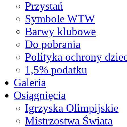
Przystań
Symbole WTW
Barwy klubowe
Do pobrania
Polityka ochrony dziec
1,5% podatku
Galeria
Osiągnięcia
Igrzyska Olimpijskie
Mistrzostwa Świata