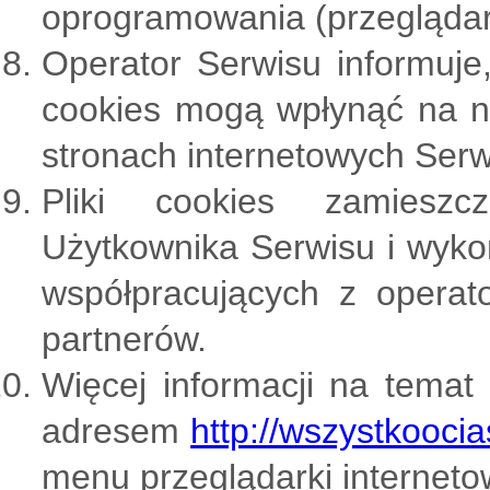
oprogramowania (przeglądark
Operator Serwisu informuje
cookies mogą wpłynąć na ni
stronach internetowych Serw
Pliki cookies zamiesz
Użytkownika Serwisu i wyk
współpracujących z opera
partnerów.
Więcej informacji na temat
adresem
http://wszystkoocia
menu przeglądarki interneto