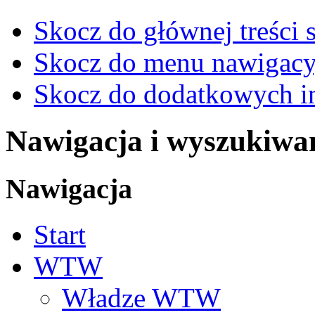
Skocz do głównej treści 
Skocz do menu nawigacy
Skocz do dodatkowych i
Nawigacja i wyszukiwa
Nawigacja
Start
WTW
Władze WTW