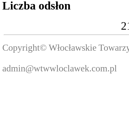
Liczba odsłon
2
Copyright© Włocławski
Webma
admin@wtwwloclawek.com.pl