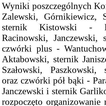
Wyniki poszczególnych
Ko
Zalewski, Górnikiewicz, 
sternik Kistowski -
Racinowski,
Janczewski, 
czwórki plus - Wantucho
Aktabowski, sternik Janis
Szałowski, Paszkowski, 
oraz
czwórki pół bąki - Pa
Janczewski i sternik
Garlik
rozpoczęto organizowanie