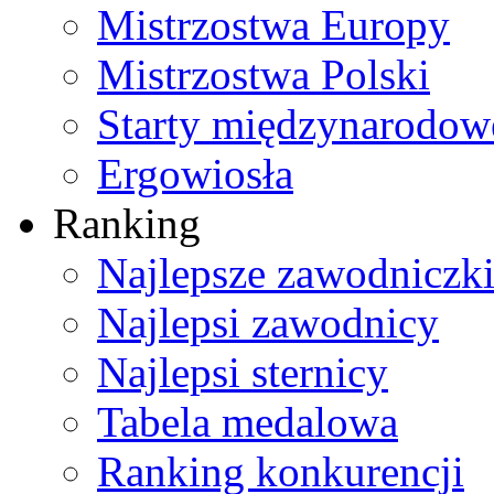
Mistrzostwa Europy
Mistrzostwa Polski
Starty międzynarodow
Ergowiosła
Ranking
Najlepsze zawodniczk
Najlepsi zawodnicy
Najlepsi sternicy
Tabela medalowa
Ranking konkurencji