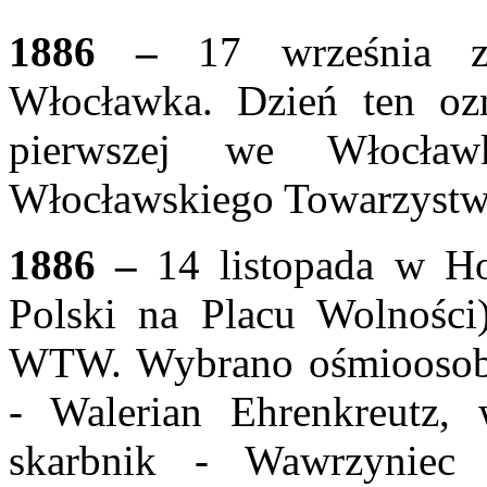
1886 –
17 września z
Włocławka. Dzień ten ozn
pierwszej we Włocław
Włocławskiego Towarzystwa
1886 –
14 listopada w Hot
Polski na Placu Wolności
WTW. Wybrano ośmioosobo
- Walerian Ehrenkreutz, 
skarbnik - Wawrzyniec 