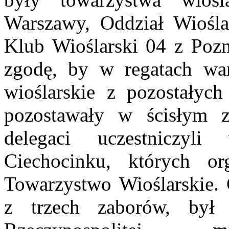
Warszawy, Oddział Wiośla
Klub Wioślarski 04 z Pozn
zgodę, by w regatach war
wioślarskie z pozostałyc
pozostawały w ścisłym z
delegaci uczestniczyl
Ciechocinku, których or
Towarzystwo Wioślarskie. 
z trzech zaborów, był