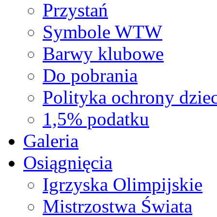
Przystań
Symbole WTW
Barwy klubowe
Do pobrania
Polityka ochrony dziec
1,5% podatku
Galeria
Osiągnięcia
Igrzyska Olimpijskie
Mistrzostwa Świata