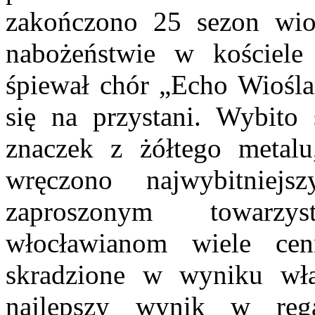
zakończono 25 sezon wi
nabożeństwie w kościele 
śpiewał chór „Echo Wiośla
się na przystani. Wybito 
znaczek z żółtego metalu
wręczono najwybitnie
zaproszonym towarzy
włocławianom wiele cen
skradzione w wyniku w
najlepszy wynik w rega