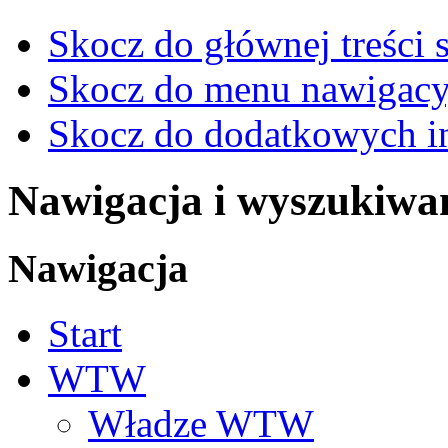
Skocz do głównej treści 
Skocz do menu nawigacy
Skocz do dodatkowych i
Nawigacja i wyszukiwa
Nawigacja
Start
WTW
Władze WTW