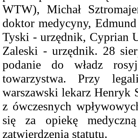
WTW), Michał Sztromaj
doktor medycyny, Edmund 
Tyski - urzędnik, Cyprian 
Zaleski -
urzędnik.
28 sier
podanie do władz ros
towarzystwa. Przy legal
warszawski lekarz Henryk S
z ówczesnych wpływowych
się za opiekę medyczną
zatwierdzenia statutu.