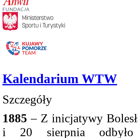
Kalendarium WTW
Szczegóły
1885
– Z inicjatywy Boles
i 20 sierpnia odbyło