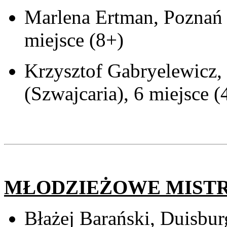
Marlena Ertman, Poznań 
miejsce (8+)
Krzysztof Gabryelewicz,
(Szwajcaria), 6 miejsce (
MŁODZIEŻOWE MISTR
Błażej Barański, Duisbu