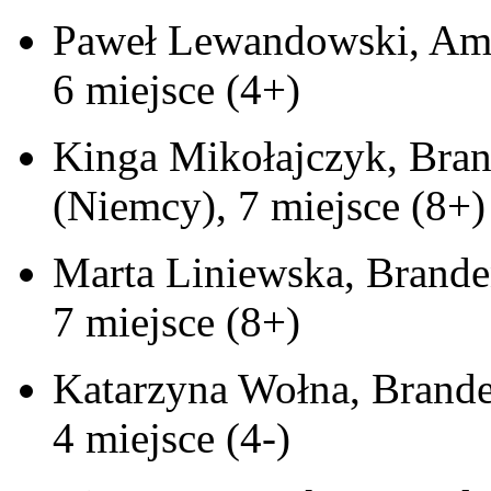
Paweł Lewandowski, Ams
6 miejsce (4+)
Kinga Mikołajczyk, Bra
(Niemcy), 7 miejsce (8+)
Marta Liniewska, Brande
7 miejsce (8+)
Katarzyna Wołna, Brand
4 miejsce (4-)