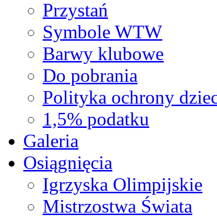
Przystań
Symbole WTW
Barwy klubowe
Do pobrania
Polityka ochrony dziec
1,5% podatku
Galeria
Osiągnięcia
Igrzyska Olimpijskie
Mistrzostwa Świata