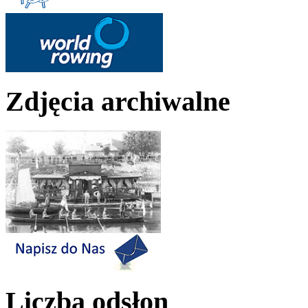
Zdjęcia archiwalne
Liczba odsłon