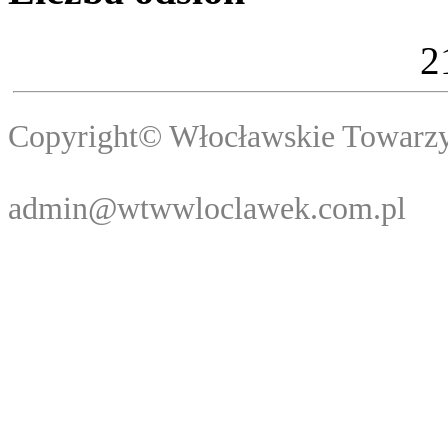
2
Copyright© Włocławski
Webma
admin@wtwwloclawek.com.pl