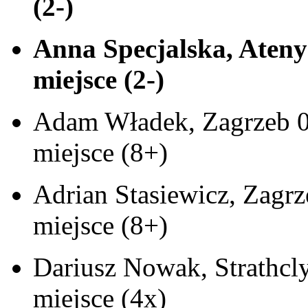
(2-)
Anna Specjalska, Ateny 
miejsce (2-)
Adam Władek, Zagrzeb 0
miejsce (8+)
Adrian Stasiewicz, Zagr
miejsce (8+)
Dariusz Nowak, Strathcl
miejsce (4x)