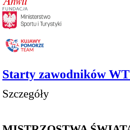
Starty zawodników WT
Szczegóły
MISTRZOSTWA ŚWIAT