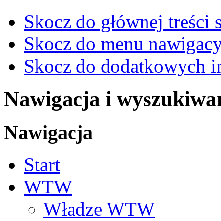
Skocz do głównej treści 
Skocz do menu nawigacy
Skocz do dodatkowych i
Nawigacja i wyszukiwa
Nawigacja
Start
WTW
Władze WTW