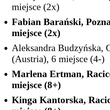
miejsce (2x)
Fabian Barański, Pozna
miejsce (2x)
Aleksandra Budzyńska, 
(Austria), 6 miejsce (4-)
Marlena Ertman, Racice
miejsce (8+)
Kinga Kantorska, Raci