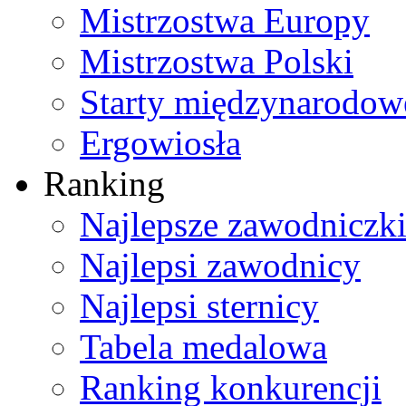
Mistrzostwa Europy
Mistrzostwa Polski
Starty międzynarodow
Ergowiosła
Ranking
Najlepsze zawodniczk
Najlepsi zawodnicy
Najlepsi sternicy
Tabela medalowa
Ranking konkurencji