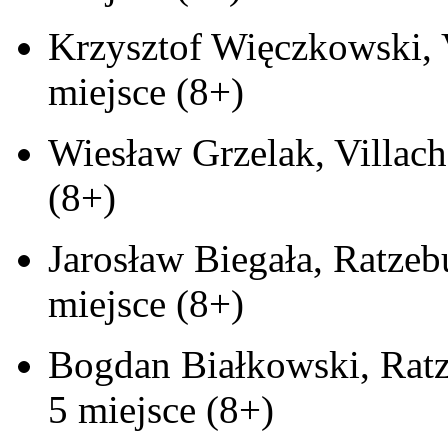
Krzysztof Więczkowski, V
miejsce (8+)
Wiesław Grzelak, Villach
(8+)
Jarosław Biegała, Ratze
miejsce (8+)
Bogdan Białkowski, Ratz
5 miejsce (8+)