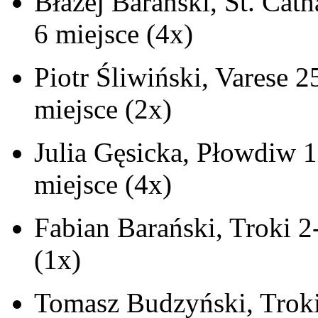
Błażej Barański, St. Cat
6 miejsce (4x)
Piotr Śliwiński, Varese 
miejsce (2x)
Julia Gęsicka, Płowdiw 1
miejsce (4x)
Fabian Barański, Troki 2
(1x)
Tomasz Budzyński, Troki