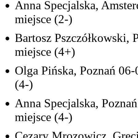
Anna Specjalska, Amster
miejsce (2-)
Bartosz Pszczółkowski, 
miejsce (4+)
Olga Pińska, Poznań 06-0
(4-)
Anna Specjalska, Poznań
miejsce (4-)
Cezary Mrozowicz, Grecj