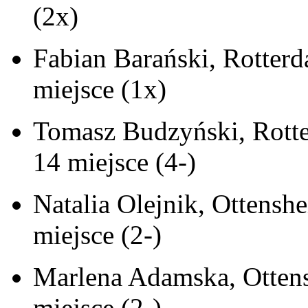
(2x)
Fabian Barański, Rotter
miejsce (1x)
Tomasz Budzyński, Rotte
14 miejsce (4-)
Natalia Olejnik, Ottensh
miejsce (2-)
Marlena Adamska, Ottens
miejsce (2-)