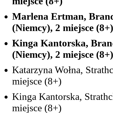
miejsce (8+)
Marlena Ertman, Brand
(Niemcy), 2 miejsce (8+
Kinga Kantorska, Bran
(Niemcy), 2 miejsce (8+
Katarzyna Wołna, Strathc
miejsce (8+)
Kinga Kantorska, Strath
miejsce (8+)