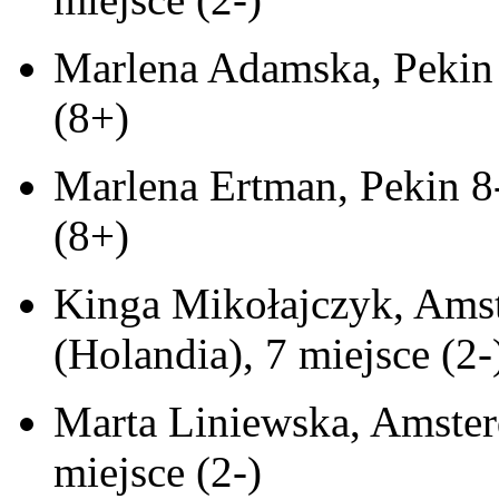
Marlena Adamska, Pekin 
(8+)
Marlena Ertman, Pekin 8
(8+)
Kinga Mikołajczyk, Ams
(Holandia), 7 miejsce (2-
Marta Liniewska, Amster
miejsce (2-)