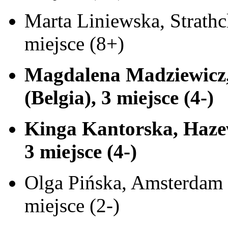
Marta Liniewska, Strath
miejsce (8+)
Magdalena Madziewicz,
(Belgia), 3 miejsce (4-)
Kinga Kantorska, Hazew
3 miejsce (4-)
Olga Pińska, Amsterdam 
miejsce (2-)