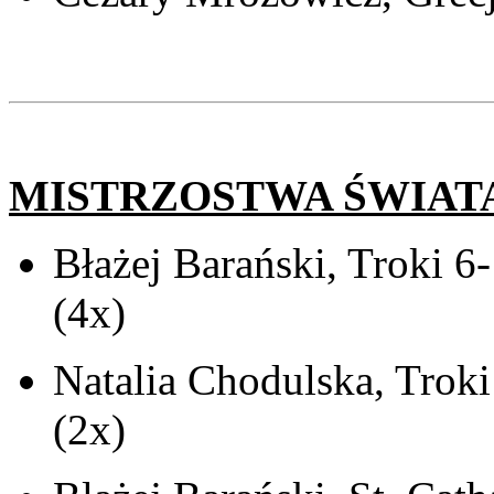
MISTRZOSTWA ŚWIAT
Błażej Barański, Troki 6
(4x)
Natalia Chodulska, Troki
(2x)