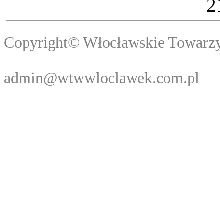
2
Copyright© Włocławski
Webma
admin@wtwwloclawek.com.pl