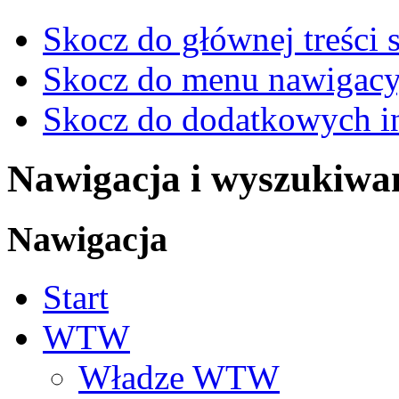
Skocz do głównej treści 
Skocz do menu nawigacy
Skocz do dodatkowych i
Nawigacja i wyszukiwa
Nawigacja
Start
WTW
Władze WTW