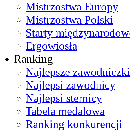
Mistrzostwa Europy
Mistrzostwa Polski
Starty międzynarodow
Ergowiosła
Ranking
Najlepsze zawodniczk
Najlepsi zawodnicy
Najlepsi sternicy
Tabela medalowa
Ranking konkurencji