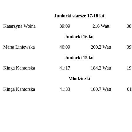
Juniorki starsze 17-18 lat
Katarzyna Wołna
39:09
216 Watt
08
Juniorki 16 lat
Marta Liniewska
40:09
200,2 Watt
09
Juniorki 15 lat
Kinga Kantorska
41:17
184,2 Watt
19
Młodziczki
Kinga Kantorska
41:33
180,7 Watt
01