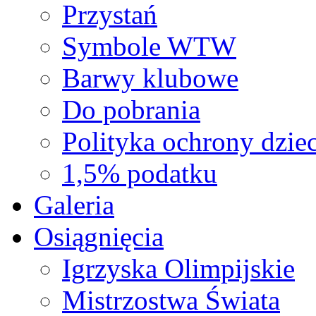
Przystań
Symbole WTW
Barwy klubowe
Do pobrania
Polityka ochrony dziec
1,5% podatku
Galeria
Osiągnięcia
Igrzyska Olimpijskie
Mistrzostwa Świata