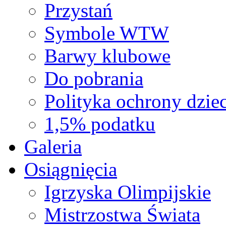
Przystań
Symbole WTW
Barwy klubowe
Do pobrania
Polityka ochrony dziec
1,5% podatku
Galeria
Osiągnięcia
Igrzyska Olimpijskie
Mistrzostwa Świata