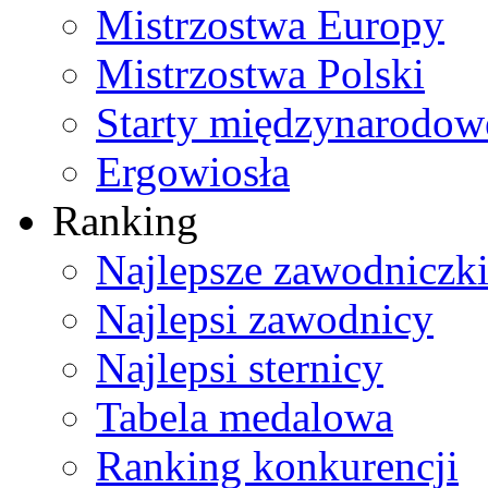
Mistrzostwa Europy
Mistrzostwa Polski
Starty międzynarodow
Ergowiosła
Ranking
Najlepsze zawodniczk
Najlepsi zawodnicy
Najlepsi sternicy
Tabela medalowa
Ranking konkurencji