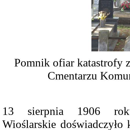
Pomnik ofiar katastrofy 
Cmentarzu Komu
13 sierpnia 1906 rok
Wioślarskie doświadczyło k