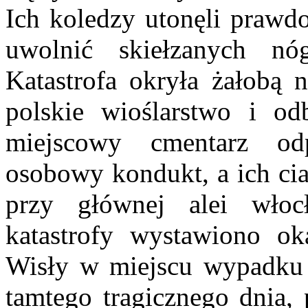
Ich koledzy utonęli prawdo
uwolnić skiełzanych n
Katastrofa okryła żałobą n
polskie wioślarstwo i od
miejscowy cmentarz odp
osobowy kondukt, a ich ci
przy głównej alei włoc
katastrofy wystawiono o
Wisły w miejscu wypadku 
tamtego tragicznego dnia, 