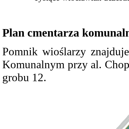
Plan cmentarza komunal
Pomnik wioślarzy znajduj
Komunalnym przy al. Chopin
grobu 12.