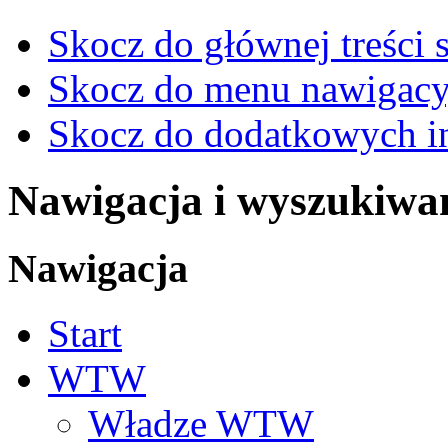
Skocz do głównej treści 
Skocz do menu nawigacy
Skocz do dodatkowych i
Nawigacja i wyszukiwa
Nawigacja
Start
WTW
Władze WTW