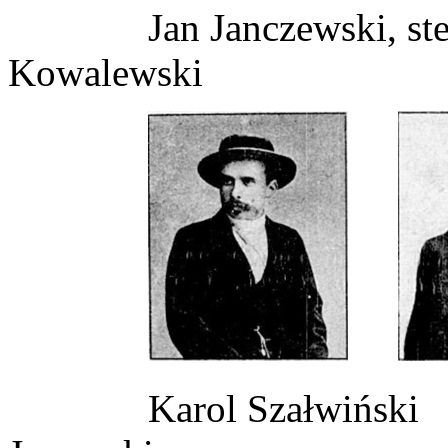
Jan Janczewski,
Kowalewski
Karol Sza