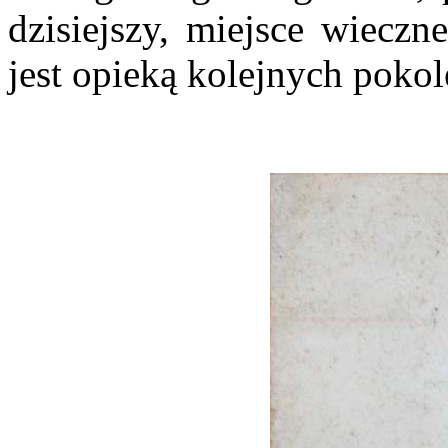
dzisiejszy, miejsce wiecz
jest opieką kolejnych poko