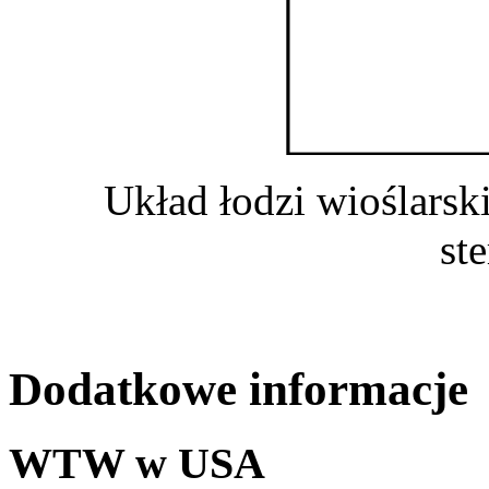
Układ łodzi wioślarsk
st
Dodatkowe informacje
WTW w USA