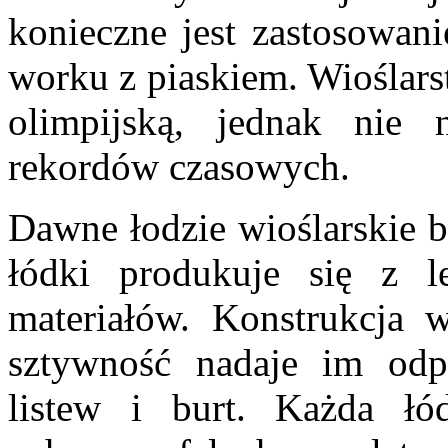
konieczne jest zastosowani
worku z piaskiem. Wioślars
olimpijską, jednak nie 
rekordów czasowych.
Dawne łodzie wioślarskie b
łódki produkuje się z l
materiałów. Konstrukcja w
sztywność nadaje im odpo
listew i burt. Każda łó