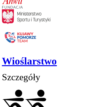
Wioślarstwo
Szczegóły