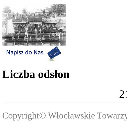
Liczba odsłon
2
Copyright© Włocławski
Webma