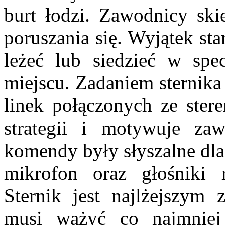
burt łodzi. Zawodnicy ski
poruszania się. Wyjątek st
leżeć lub siedzieć w spe
miejscu. Zadaniem sternika
linek połączonych ze ster
strategii i motywuje z
komendy były słyszalne dla 
mikrofon oraz głośniki 
Sternik jest najlżejszym
musi ważyć co najmnie