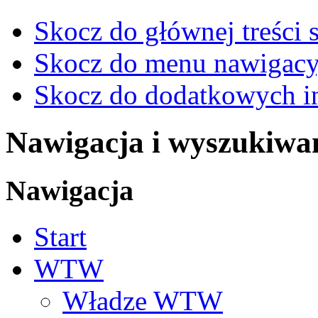
Skocz do głównej treści 
Skocz do menu nawigacy
Skocz do dodatkowych i
Nawigacja i wyszukiwa
Nawigacja
Start
WTW
Władze WTW