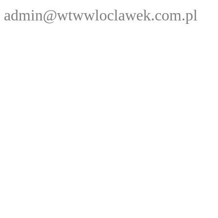
admin@wtwwloclawek.com.pl