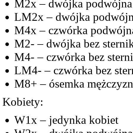
M2x – dwójka podwójna
LM2x – dwójka podwójna
M4x – czwórka podwójn
M2- – dwójka bez sterni
M4- – czwórka bez stern
LM4- – czwórka bez ster
M8+ – ósemka mężczyz
Kobiety:
W1x – jedynka kobiet