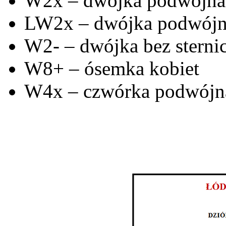
W2x – dwójka podwójna 
LW2x – dwójka podwójna
W2- – dwójka bez sternic
W8+ – ósemka kobiet
W4x – czwórka podwójna