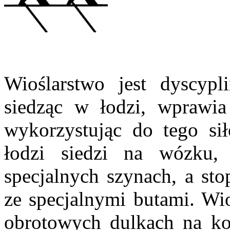
Wioślarstwo jest dyscypl
siedząc w łodzi, wprawi
wykorzystując do tego si
łodzi siedzi na wózku,
specjalnych szynach, a s
ze specjalnymi butami. Wi
obrotowych dulkach na k