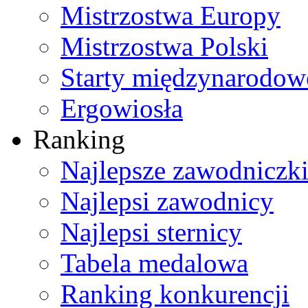
Mistrzostwa Europy
Mistrzostwa Polski
Starty międzynarodow
Ergowiosła
Ranking
Najlepsze zawodniczk
Najlepsi zawodnicy
Najlepsi sternicy
Tabela medalowa
Ranking konkurencji