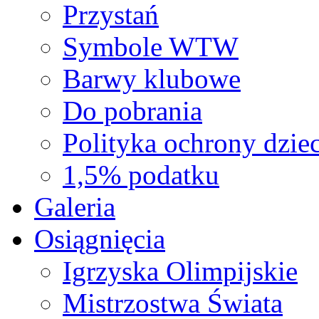
Przystań
Symbole WTW
Barwy klubowe
Do pobrania
Polityka ochrony dziec
1,5% podatku
Galeria
Osiągnięcia
Igrzyska Olimpijskie
Mistrzostwa Świata