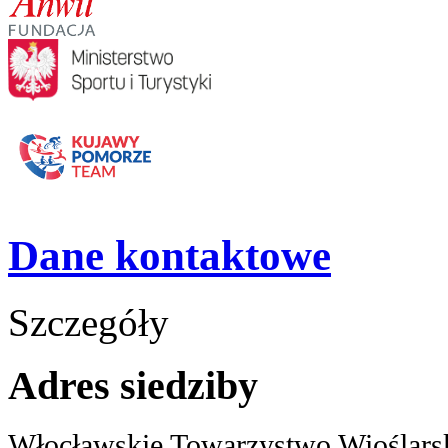
Dane kontaktowe
Szczegóły
Adres siedziby
Włocławskie Towarzystwo Wioślars