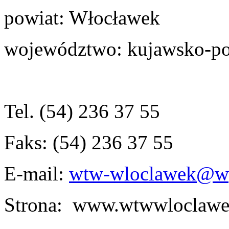
powiat: Włocławek
województwo: kujawsko-p
Tel.
(54) 236 37 55
Faks:
(54) 236 37 55
E-mail:
wtw-wloclawek@w
Strona: www.wtwwloclawe