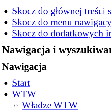
Skocz do głównej treści 
Skocz do menu nawigacy
Skocz do dodatkowych i
Nawigacja i wyszukiwa
Nawigacja
Start
WTW
Władze WTW