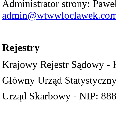
Administrator strony: Paw
admin@wtwwloclawek.com
Rejestry
Krajowy Rejestr Sądowy -
Główny Urząd Statystyczn
Urząd Skarbowy - NIP:
888