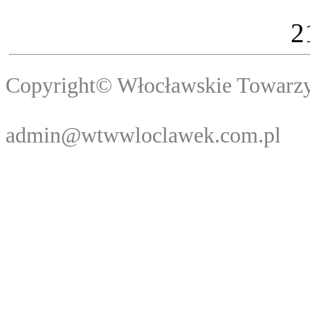
2
Copyright© Włocławski
Webma
admin@wtwwloclawek.com.pl