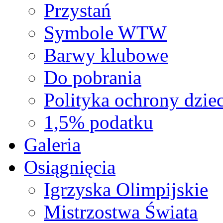
Przystań
Symbole WTW
Barwy klubowe
Do pobrania
Polityka ochrony dziec
1,5% podatku
Galeria
Osiągnięcia
Igrzyska Olimpijskie
Mistrzostwa Świata