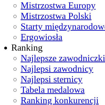
Mistrzostwa Europy
Mistrzostwa Polski
Starty międzynarodow
Ergowiosła
Ranking
Najlepsze zawodniczk
Najlepsi zawodnicy
Najlepsi sternicy
Tabela medalowa
Ranking konkurencji