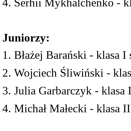
4. Serhii Mykhalchenko - k
Juniorzy:
1. Błażej Barański - klasa I
2. Wojciech Śliwiński - kla
3. Julia Garbarczyk - klasa 
4. Michał Małecki - klasa I