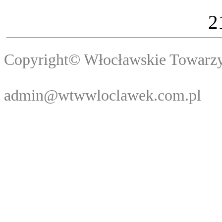
2
Copyright© Włocławski
Webma
admin@wtwwloclawek.com.pl