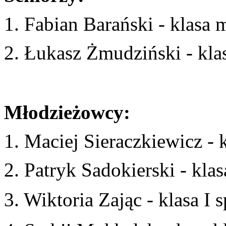
1. Fabian Barański - klasa
2. Łukasz Żmudziński - kla
Młodzieżowcy:
1. Maciej Sieraczkiewicz - 
2. Patryk Sadokierski - kla
3. Wiktoria Zając - klasa I 