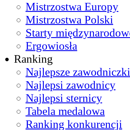
Mistrzostwa Europy
Mistrzostwa Polski
Starty międzynarodow
Ergowiosła
Ranking
Najlepsze zawodniczk
Najlepsi zawodnicy
Najlepsi sternicy
Tabela medalowa
Ranking konkurencji