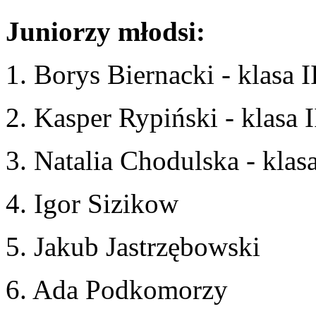
Juniorzy młodsi:
1. Borys Biernacki - klasa I
2. Kasper Rypiński - klasa 
3. Natalia Chodulska - klas
4. Igor Sizikow
5. Jakub Jastrzębowski
6. Ada Podkomorzy