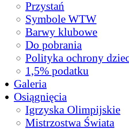
Przystań
Symbole WTW
Barwy klubowe
Do pobrania
Polityka ochrony dziec
1,5% podatku
Galeria
Osiągnięcia
Igrzyska Olimpijskie
Mistrzostwa Świata