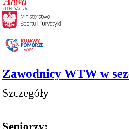
Zawodnicy WTW w sezo
Szczegóły
Seniorzy: