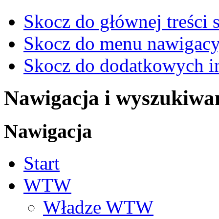
Skocz do głównej treści 
Skocz do menu nawigacy
Skocz do dodatkowych i
Nawigacja i wyszukiwa
Nawigacja
Start
WTW
Władze WTW