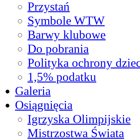
Przystań
Symbole WTW
Barwy klubowe
Do pobrania
Polityka ochrony dziec
1,5% podatku
Galeria
Osiągnięcia
Igrzyska Olimpijskie
Mistrzostwa Świata