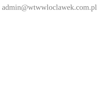
admin@wtwwloclawek.com.pl