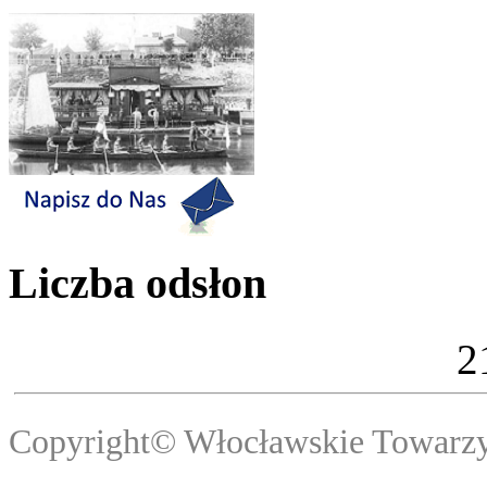
Liczba odsłon
2
Copyright© Włocławski
Webma