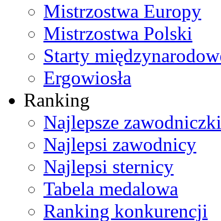
Mistrzostwa Europy
Mistrzostwa Polski
Starty międzynarodow
Ergowiosła
Ranking
Najlepsze zawodniczk
Najlepsi zawodnicy
Najlepsi sternicy
Tabela medalowa
Ranking konkurencji