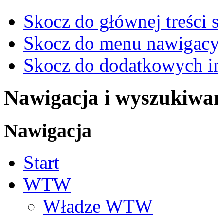
Skocz do głównej treści 
Skocz do menu nawigacy
Skocz do dodatkowych i
Nawigacja i wyszukiwa
Nawigacja
Start
WTW
Władze WTW