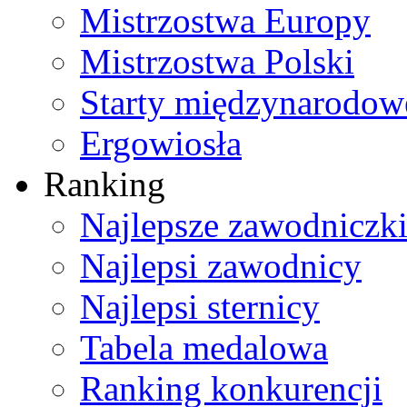
Mistrzostwa Europy
Mistrzostwa Polski
Starty międzynarodow
Ergowiosła
Ranking
Najlepsze zawodniczk
Najlepsi zawodnicy
Najlepsi sternicy
Tabela medalowa
Ranking konkurencji