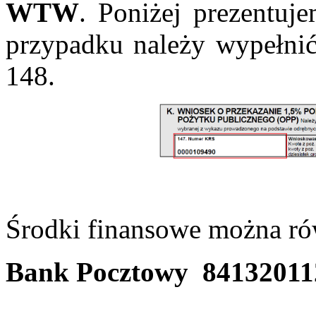
WTW
. Poniżej prezentuj
przypadku należy wypełni
148.
Środki finansowe można rów
Bank Pocztowy 84132011