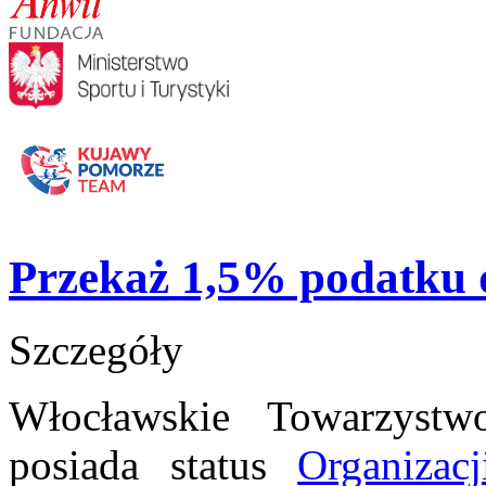
Przekaż 1,5% podatku
Szczegóły
Włocławskie Towarzyst
posiada status
Organizac