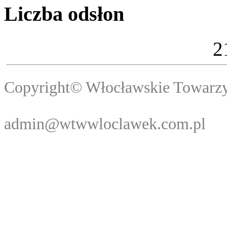
Liczba odsłon
2
Copyright© Włocławski
Webma
admin@wtwwloclawek.com.pl