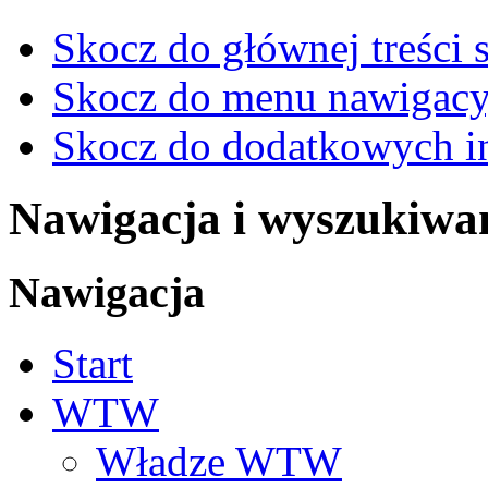
Skocz do głównej treści 
Skocz do menu nawigacy
Skocz do dodatkowych i
Nawigacja i wyszukiwa
Nawigacja
Start
WTW
Władze WTW