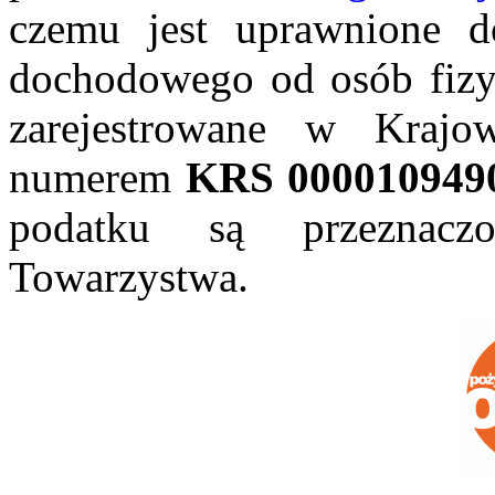
czemu jest uprawnione 
dochodowego od osób fizy
zarejestrowane w Kraj
numerem
KRS
000010949
podatku s
ą przeznacz
Towarzystwa.