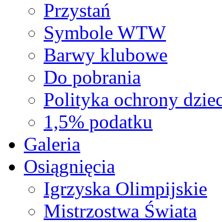
Przystań
Symbole WTW
Barwy klubowe
Do pobrania
Polityka ochrony dziec
1,5% podatku
Galeria
Osiągnięcia
Igrzyska Olimpijskie
Mistrzostwa Świata