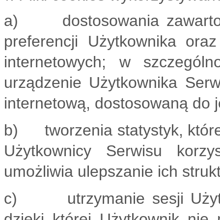
a) dostosowania zawartości
preferencji Użytkownika oraz
internetowych; w szczególn
urządzenie Użytkownika Serwi
internetową, dostosowaną do j
b) tworzenia statystyk, któr
Użytkownicy Serwisu korzys
umożliwia ulepszanie ich strukt
c) utrzymanie sesji Użytko
dzięki której Użytkownik nie