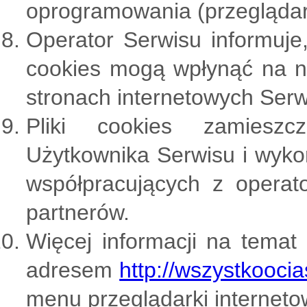
oprogramowania (przeglądark
Operator Serwisu informuje
cookies mogą wpłynąć na ni
stronach internetowych Serw
Pliki cookies zamiesz
Użytkownika Serwisu i wyk
współpracujących z opera
partnerów.
Więcej informacji na temat
adresem
http://wszystkoocia
menu przeglądarki interneto