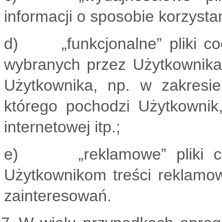
informacji o sposobie korzysta
d) „funkcjonalne” pliki coo
wybranych przez Użytkownika u
Użytkownika, np. w zakresi
którego pochodzi Użytkownik,
internetowej itp.;
e) „reklamowe” pliki cook
Użytkownikom treści reklamo
zainteresowań.