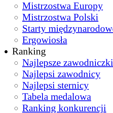
Mistrzostwa Europy
Mistrzostwa Polski
Starty międzynarodow
Ergowiosła
Ranking
Najlepsze zawodniczk
Najlepsi zawodnicy
Najlepsi sternicy
Tabela medalowa
Ranking konkurencji