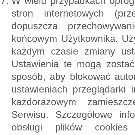
W wielu przypadkach oprog
stron internetowych (prz
dopuszcza przechowywan
końcowym Użytkownika. Uż
każdym czasie zmiany usta
Ustawienia te mogą zostać
sposób, aby blokować auto
ustawieniach przeglądarki 
każdorazowym zamieszcz
Serwisu. Szczegółowe inf
obsługi plików cookie