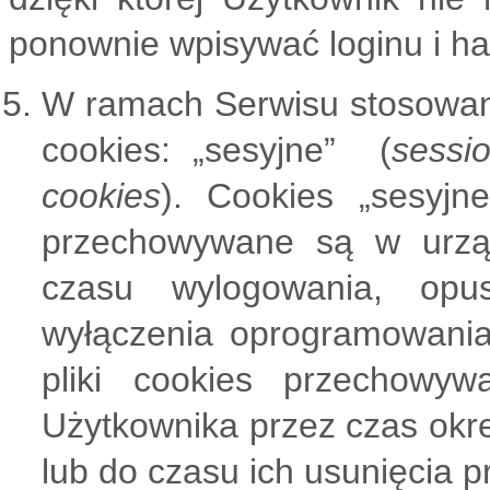
ponownie wpisywać loginu i ha
W ramach Serwisu stosowan
cookies: „sesyjne” (
sessi
cookies
). Cookies „sesyjn
przechowywane są w urzą
czasu wylogowania, opus
wyłączenia oprogramowania (
pliki cookies przechow
Użytkownika przez czas okr
lub do czasu ich usunięcia 