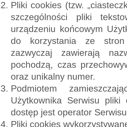
Pliki cookies (tzw. „ciastec
szczególności pliki tek
urządzeniu końcowym Użytk
do korzystania ze stron
zazwyczaj zawierają nazw
pochodzą, czas przechowy
oraz unikalny numer.
Podmiotem zamieszczaj
Użytkownika Serwisu pliki
dostęp jest operator Serwisu
Pliki cookies wykorzystywane