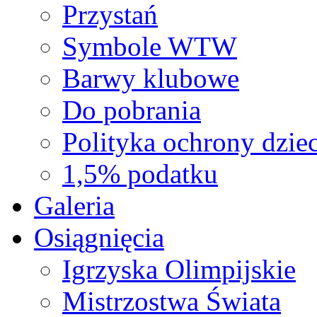
Przystań
Symbole WTW
Barwy klubowe
Do pobrania
Polityka ochrony dziec
1,5% podatku
Galeria
Osiągnięcia
Igrzyska Olimpijskie
Mistrzostwa Świata