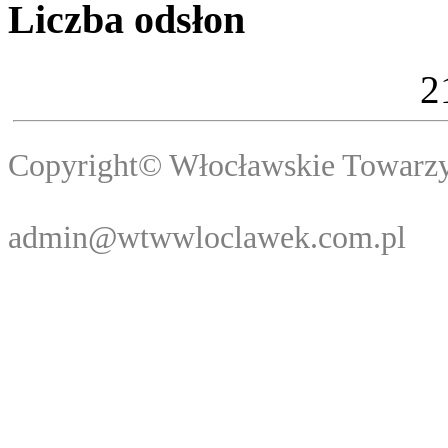
Liczba odsłon
2
Copyright© Włocławski
Webma
admin@wtwwloclawek.com.pl