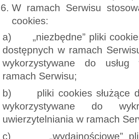
W ramach Serwisu stosowa
cookies:
a) „niezbędne” pliki cookies
dostępnych w ramach Serwisu, 
wykorzystywane do usług w
ramach Serwisu;
b) pliki cookies służące d
wykorzystywane do wyk
uwierzytelniania w ramach Ser
c) „wydajnościowe” pliki c