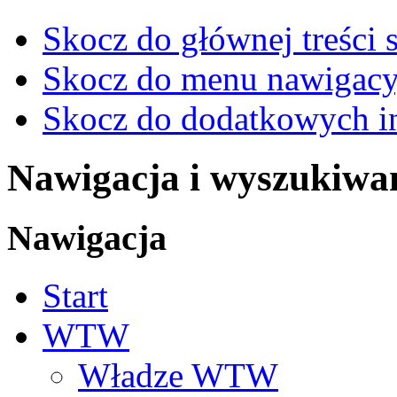
Skocz do głównej treści 
Skocz do menu nawigacy
Skocz do dodatkowych i
Nawigacja i wyszukiwa
Nawigacja
Start
WTW
Władze WTW