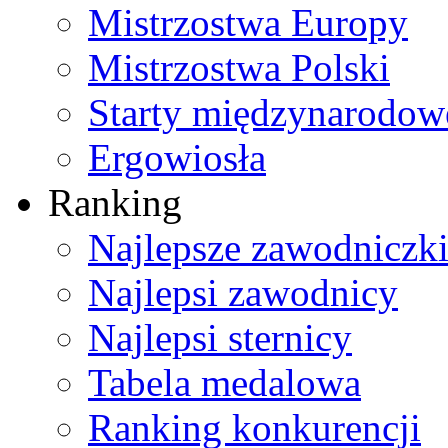
Mistrzostwa Europy
Mistrzostwa Polski
Starty międzynarodow
Ergowiosła
Ranking
Najlepsze zawodniczk
Najlepsi zawodnicy
Najlepsi sternicy
Tabela medalowa
Ranking konkurencji