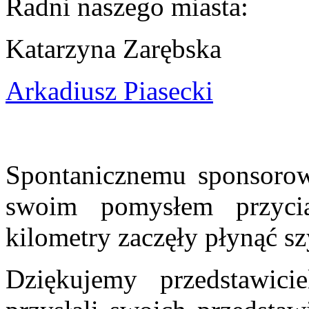
Radni naszego miasta:
Katarzyna Zarębska
Arkadiusz Piasecki
Spontanicznemu sponsoro
swoim pomysłem przycią
kilometry zaczęły płynąć sz
Dziękujemy przedstawici