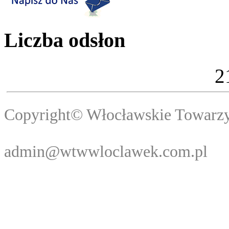
Liczba odsłon
2
Copyright© Włocławski
Webma
admin@wtwwloclawek.com.pl