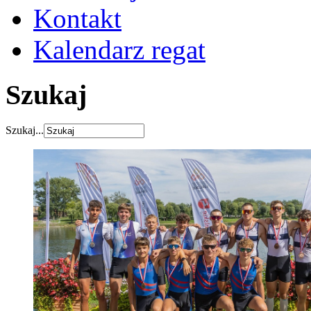
Kontakt
Kalendarz regat
Szukaj
Szukaj...