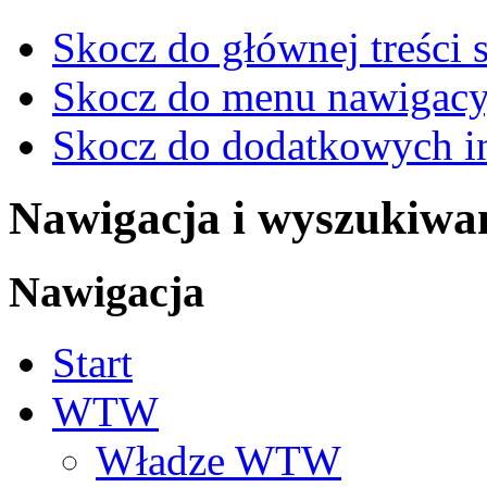
Skocz do głównej treści 
Skocz do menu nawigacy
Skocz do dodatkowych i
Nawigacja i wyszukiwa
Nawigacja
Start
WTW
Władze WTW