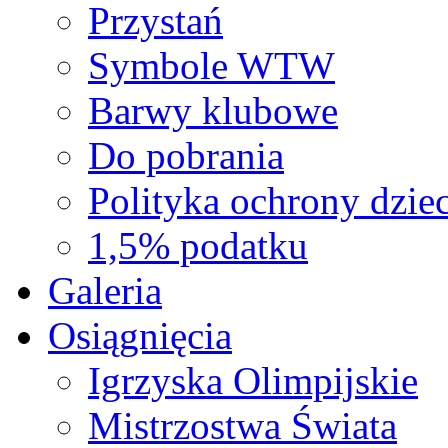
Przystań
Symbole WTW
Barwy klubowe
Do pobrania
Polityka ochrony dziec
1,5% podatku
Galeria
Osiągnięcia
Igrzyska Olimpijskie
Mistrzostwa Świata