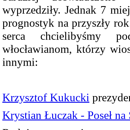
wyprzedziły. Jednak 7 miej
prognostyk na przyszły rok
serca chcielibyśmy p
włocławianom, którzy wios
innymi:
Krzysztof Kukucki
prezyde
Krystian Łuczak - Poseł na