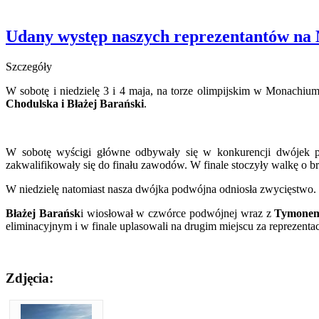
Udany występ naszych reprezentantów n
Szczegóły
W sobotę i niedzielę 3 i 4 maja, na torze olimpijskim w Monac
Chodulska i Błażej Barański
.
W sobotę wyścigi główne odbywały się w konkurencji dwójek p
zakwalifikowały się do finału zawodów. W finale stoczyły walkę o b
W niedzielę natomiast nasza dwójka podwójna odniosła zwycięstwo.
Błażej Barańsk
i wiosłował w czwórce podwójnej wraz z
Tymone
eliminacyjnym i w finale uplasowali na drugim miejscu za reprezenta
Zdjęcia: