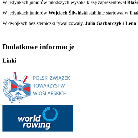
W jedynkach juniorów młodszych wysoką klasę zaprezentował
Błaż
W jedynkach juniorów
Wojciech Śliwiński
stabilnie startował w fin
W dwójkach bez sterniczki rywalizowały,
Julia Garbarczyk
i
Lena
Dodatkowe informacje
Linki