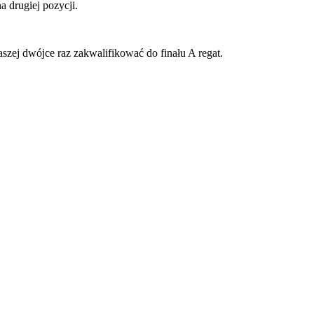
a drugiej pozycji.
aszej dwójce raz zakwalifikować do finału A regat.