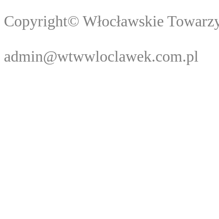
Copyright© Włocławski
Webma
admin@wtwwloclawek.com.pl