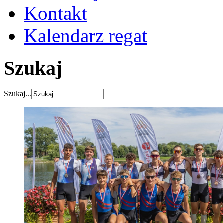
Kontakt
Kalendarz regat
Szukaj
Szukaj...