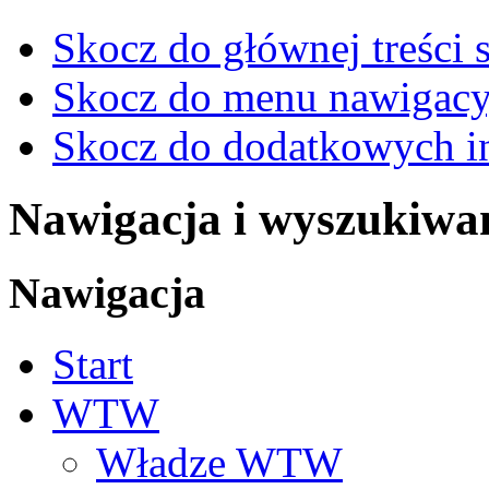
Skocz do głównej treści 
Skocz do menu nawigacy
Skocz do dodatkowych i
Nawigacja i wyszukiwa
Nawigacja
Start
WTW
Władze WTW