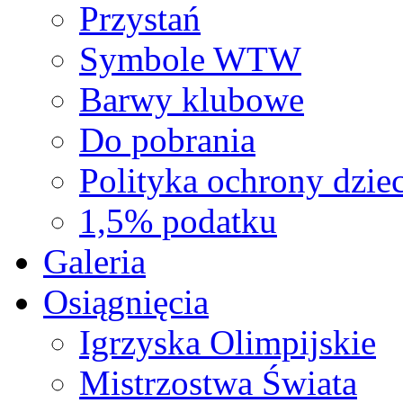
Przystań
Symbole WTW
Barwy klubowe
Do pobrania
Polityka ochrony dziec
1,5% podatku
Galeria
Osiągnięcia
Igrzyska Olimpijskie
Mistrzostwa Świata