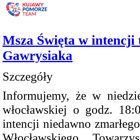
Msza Święta w intencji
Gawrysiaka
Szczegóły
Informujemy, że w niedzie
włocławskiej o godz. 18:
intencji niedawno zmarłego 
Włocławskiego Towarzy