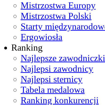
Mistrzostwa Europy
Mistrzostwa Polski
Starty międzynarodow
Ergowiosła
Ranking
Najlepsze zawodniczk
Najlepsi zawodnicy
Najlepsi sternicy
Tabela medalowa
Ranking konkurencji