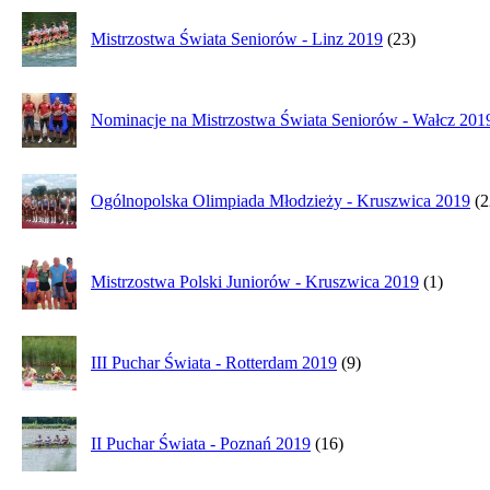
Mistrzostwa Świata Seniorów - Linz 2019
(23)
Nominacje na Mistrzostwa Świata Seniorów - Wałcz 201
Ogólnopolska Olimpiada Młodzieży - Kruszwica 2019
(2
Mistrzostwa Polski Juniorów - Kruszwica 2019
(1)
III Puchar Świata - Rotterdam 2019
(9)
II Puchar Świata - Poznań 2019
(16)