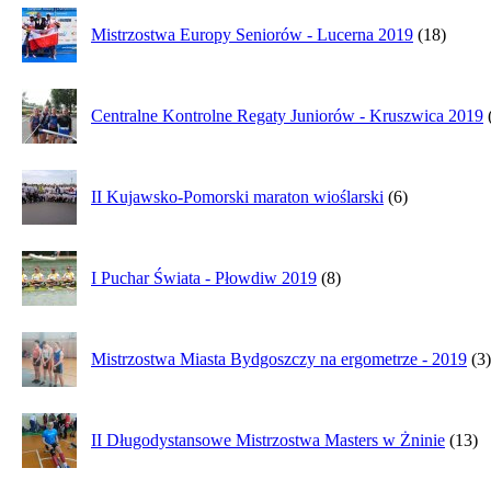
Mistrzostwa Europy Seniorów - Lucerna 2019
(18)
Centralne Kontrolne Regaty Juniorów - Kruszwica 2019
II Kujawsko-Pomorski maraton wioślarski
(6)
I Puchar Świata - Płowdiw 2019
(8)
Mistrzostwa Miasta Bydgoszczy na ergometrze - 2019
(3)
II Długodystansowe Mistrzostwa Masters w Żninie
(13)