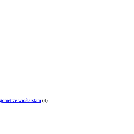
gometrze wioślarskim
(4)