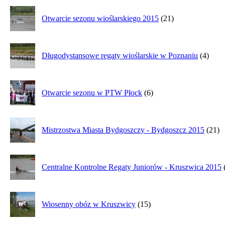
Otwarcie sezonu wioślarskiego 2015
(21)
Długodystansowe regaty wioślarskie w Poznaniu
(4)
Otwarcie sezonu w PTW Płock
(6)
Mistrzostwa Miasta Bydgoszczy - Bydgoszcz 2015
(21)
Centralne Kontrolne Regaty Juniorów - Kruszwica 2015
Wiosenny obóz w Kruszwicy
(15)