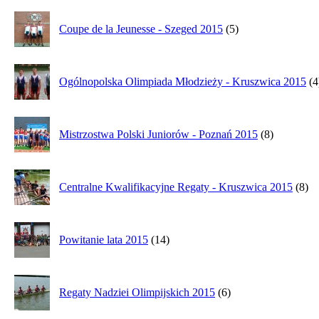
Coupe de la Jeunesse - Szeged 2015
(5)
Ogólnopolska Olimpiada Młodzieży - Kruszwica 2015
(4
Mistrzostwa Polski Juniorów - Poznań 2015
(8)
Centralne Kwalifikacyjne Regaty - Kruszwica 2015
(8)
Powitanie lata 2015
(14)
Regaty Nadziei Olimpijskich 2015
(6)