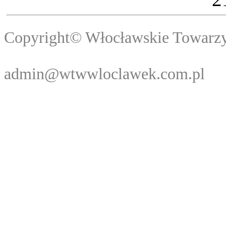
Copyright© Włocławski
Webma
admin@wtwwloclawek.com.pl