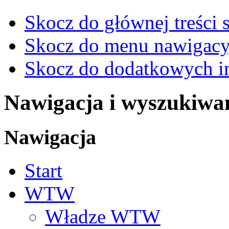
Skocz do głównej treści 
Skocz do menu nawigacy
Skocz do dodatkowych i
Nawigacja i wyszukiwa
Nawigacja
Start
WTW
Władze WTW