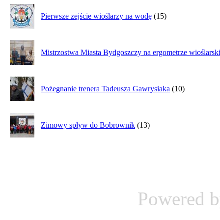
Pierwsze zejście wioślarzy na wodę
(15)
Mistrzostwa Miasta Bydgoszczy na ergometrze wioślarsk
Pożegnanie trenera Tadeusza Gawrysiaka
(10)
Zimowy spływ do Bobrownik
(13)
Powered 