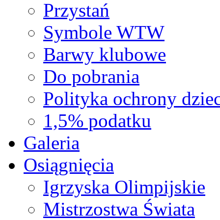
Przystań
Symbole WTW
Barwy klubowe
Do pobrania
Polityka ochrony dziec
1,5% podatku
Galeria
Osiągnięcia
Igrzyska Olimpijskie
Mistrzostwa Świata