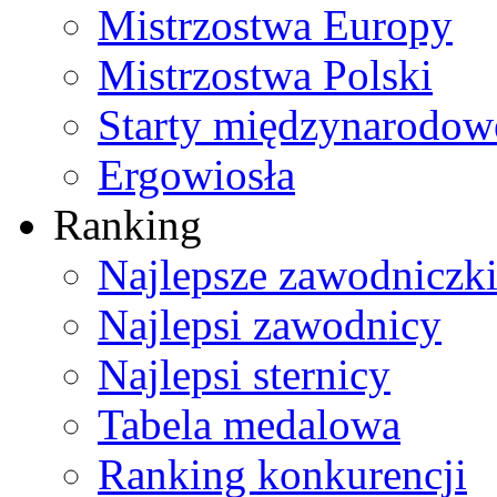
Mistrzostwa Europy
Mistrzostwa Polski
Starty międzynarodow
Ergowiosła
Ranking
Najlepsze zawodniczk
Najlepsi zawodnicy
Najlepsi sternicy
Tabela medalowa
Ranking konkurencji