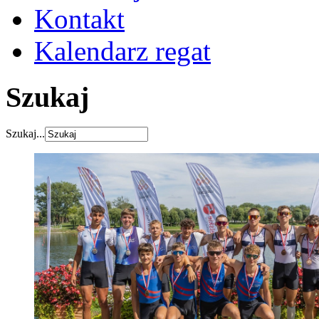
Kontakt
Kalendarz regat
Szukaj
Szukaj...