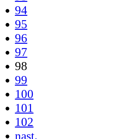
94
95
96
97
98
99
100
101
102
nast.