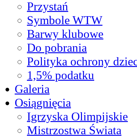
Przystań
Symbole WTW
Barwy klubowe
Do pobrania
Polityka ochrony dziec
1,5% podatku
Galeria
Osiągnięcia
Igrzyska Olimpijskie
Mistrzostwa Świata