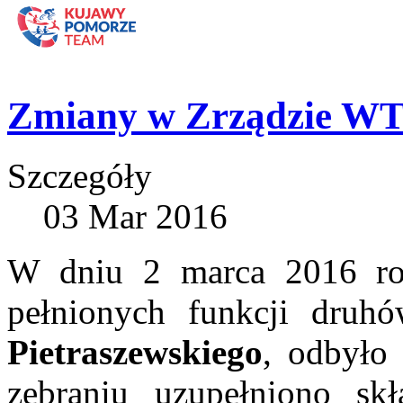
Zmiany w Zrządzie W
Szczegóły
03 Mar 2016
W dniu 2 marca 2016 ro
pełnionych funkcji druh
Pietraszewskiego
, odbyło
zebraniu uzupełniono s