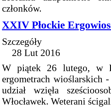
członków.
XXIV Płockie Ergowios
Szczegóły
28 Lut 2016
W piątek 26 lutego, w 
ergometrach wioślarskich -
udział wzięła sześcio
Włocławek. Weterani ścigali