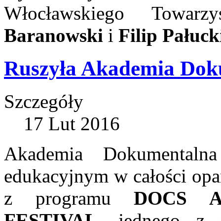
Włocławskiego Towarz
Baranowski
i
Filip Pałuck
Ruszyła Akademia Dok
Szczegóły
17 Lut 2016
Akademia Dokumentalna
edukacyjnym w całości opa
z programu
DOCS A
FESTIVAL
, jednego z n