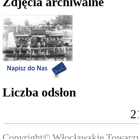
Zdjęcia archiwalne
Liczba odsłon
2
Copyright© Włocławski