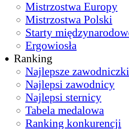
Mistrzostwa Europy
Mistrzostwa Polski
Starty międzynarodow
Ergowiosła
Ranking
Najlepsze zawodniczk
Najlepsi zawodnicy
Najlepsi sternicy
Tabela medalowa
Ranking konkurencji