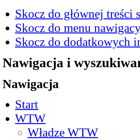
Skocz do głównej treści 
Skocz do menu nawigacy
Skocz do dodatkowych i
Nawigacja i wyszukiwa
Nawigacja
Start
WTW
Władze WTW