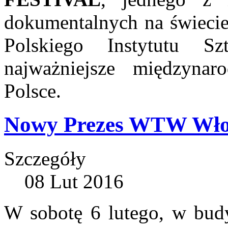
dokumentalnych na świecie
Polskiego Instytutu S
najważniejsze międzyna
Polsce.
Nowy Prezes WTW Wło
Szczegóły
08 Lut 2016
W sobotę 6 lutego, w budy