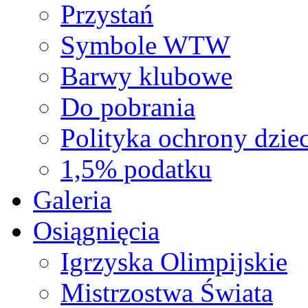
Przystań
Symbole WTW
Barwy klubowe
Do pobrania
Polityka ochrony dziec
1,5% podatku
Galeria
Osiągnięcia
Igrzyska Olimpijskie
Mistrzostwa Świata