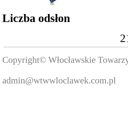
Liczba odsłon
2
Copyright© Włocławski
Webma
admin@wtwwloclawek.com.pl