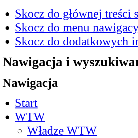
Skocz do głównej treści 
Skocz do menu nawigacy
Skocz do dodatkowych i
Nawigacja i wyszukiwa
Nawigacja
Start
WTW
Władze WTW