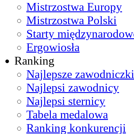
Mistrzostwa Europy
Mistrzostwa Polski
Starty międzynarodow
Ergowiosła
Ranking
Najlepsze zawodniczk
Najlepsi zawodnicy
Najlepsi sternicy
Tabela medalowa
Ranking konkurencji