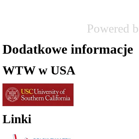
Powered 
Dodatkowe informacje
WTW w USA
Linki