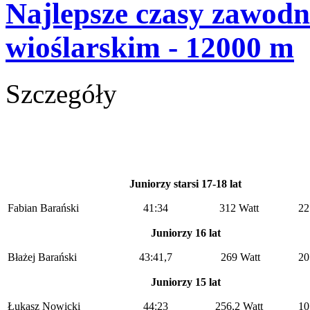
Najlepsze czasy zawo
wioślarskim - 12000 m
Szczegóły
Juniorzy starsi 17-18 lat
Fabian Barański
41:34
312 Watt
22
Juniorzy 16 lat
Błażej Barański
43:41,7
269 Watt
20
Juniorzy 15 lat
Łukasz Nowicki
44:23
256,2 Watt
10