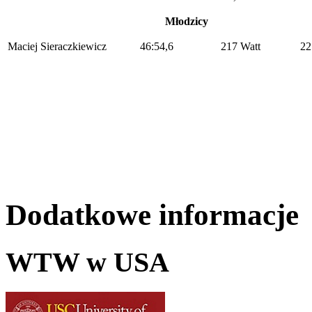
Młodzicy
Maciej Sieraczkiewicz
46:54,6
217 Watt
22
Dodatkowe informacje
WTW w USA