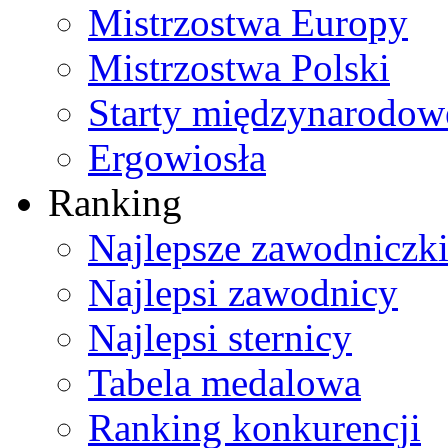
Mistrzostwa Europy
Mistrzostwa Polski
Starty międzynarodow
Ergowiosła
Ranking
Najlepsze zawodniczk
Najlepsi zawodnicy
Najlepsi sternicy
Tabela medalowa
Ranking konkurencji