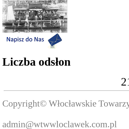
Liczba odsłon
2
Copyright© Włocławski
Webma
admin@wtwwloclawek.com.pl