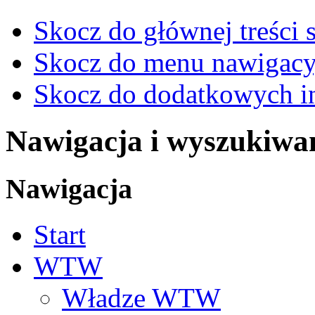
Skocz do głównej treści 
Skocz do menu nawigacy
Skocz do dodatkowych i
Nawigacja i wyszukiwa
Nawigacja
Start
WTW
Władze WTW