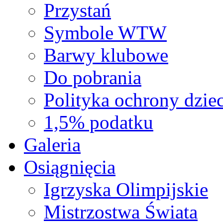
Przystań
Symbole WTW
Barwy klubowe
Do pobrania
Polityka ochrony dziec
1,5% podatku
Galeria
Osiągnięcia
Igrzyska Olimpijskie
Mistrzostwa Świata