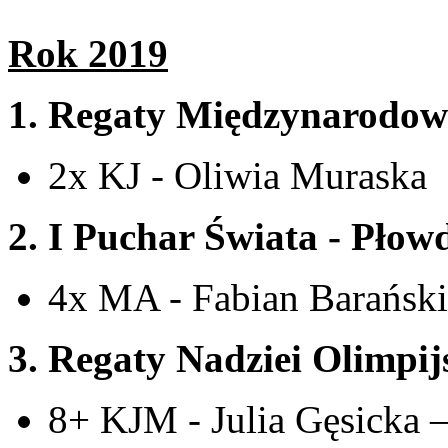
Rok 2019
1. Regaty Międzynarodow
2x KJ - Oliwia Muraska
2. I Puchar Świata - Płow
4x MA - Fabian Barański
3. Regaty Nadziei Olimpij
8+ KJM - Julia Gęsicka 