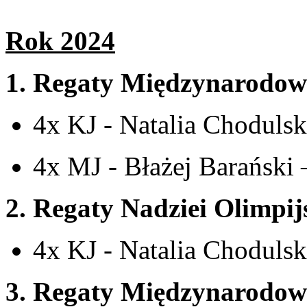
Rok 2024
1.
Regaty Międzynarodow
4x KJ - Natalia Choduls
4x MJ - Błażej Barański 
2.
Regaty Nadziei Olimpij
4x KJ - Natalia Choduls
3.
Regaty Międzynarodowe