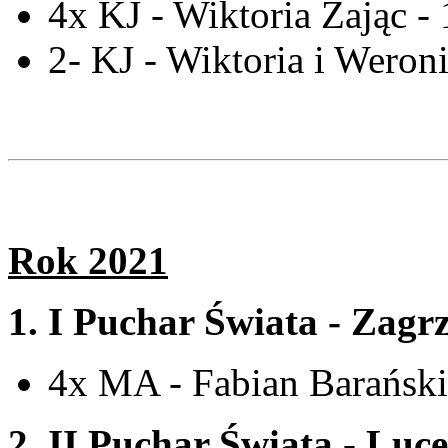
4x KJ - Wiktoria Zając -
2- KJ - Wiktoria i Weron
Rok 2021
1.
I Puchar Świata - Zagr
4x MA - Fabian Barański
2.
II Puchar Świata - Luce