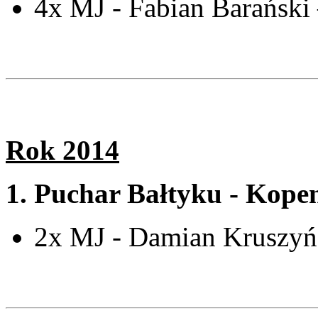
4x MJ - Fabian Barański
Rok 2014
1.
Puchar Bałtyku - Kope
2x MJ - Damian Kruszyń