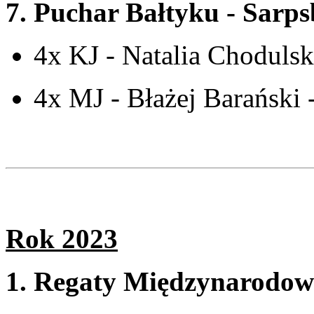
7.
Puchar Bałtyku
- Sarps
4x KJ - Natalia Chodulsk
4x MJ - Błażej Barański 
Rok 2023
1.
Regaty Międzynarodow