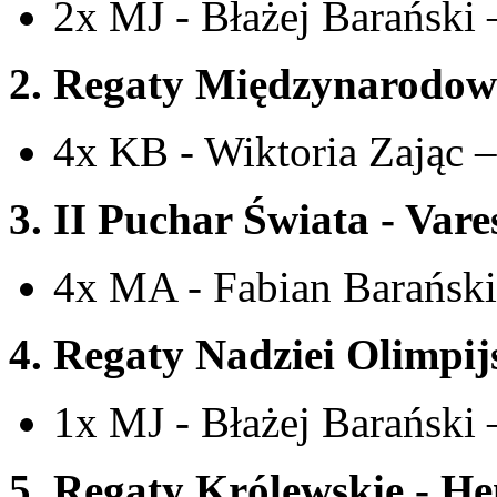
2x MJ - Błażej Barański 
2. Regaty Międzynarodowe
4x KB - Wiktoria Zając 
3. II Puchar Świata - Var
4x MA - Fabian Barański
4. Regaty Nadziei Olimpij
1x MJ - Błażej Barański
5. Regaty Królewskie - He