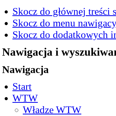
Skocz do głównej treści 
Skocz do menu nawigacy
Skocz do dodatkowych i
Nawigacja i wyszukiwa
Nawigacja
Start
WTW
Władze WTW