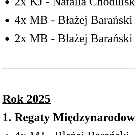
2x KJ - Natalia Chodulsk
4x MB - Błażej Barański 
2x MB - Błażej Barański 
Rok 2025
1.
Regaty Międzynarodow