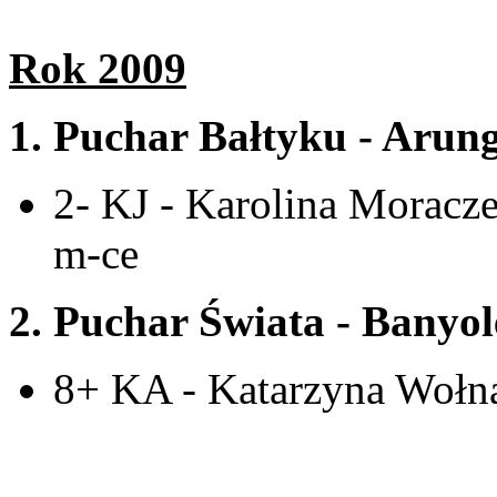
Rok 2009
1.
Puchar Bałtyku - Arun
2- KJ - Karolina Moracz
m-ce
2. Puchar Świata - Banyol
8+ KA - Katarzyna Wołna