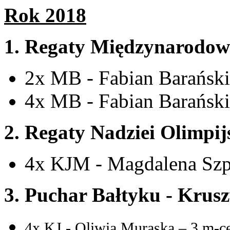
Rok 2018
1. Regaty Międzynarodowe
2x MB - Fabian Barański
4x MB - Fabian Barański
2. Regaty Nadziei Olimpij
4x KJM - Magdalena Szpr
3. Puchar Bałtyku - Krusz
4x KJ - Oliwia Muraska – 3 m-c