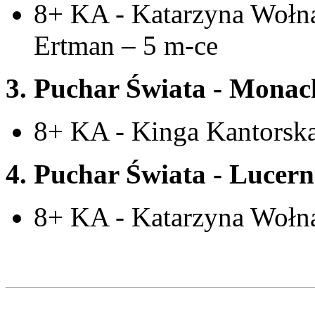
8+ KA - Katarzyna Wołna
Ertman – 5 m-ce
3. Puchar Świata - Mona
8+ KA - Kinga Kantorska
4. Puchar Świata - Lucern
8+ KA - Katarzyna Wołna