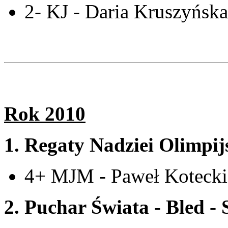
2- KJ - Daria Kruszyńska
Rok 2010
1.
Regaty Nadziei Olimpij
4+ MJM - Paweł Kotecki
2. Puchar Świata - Bled -