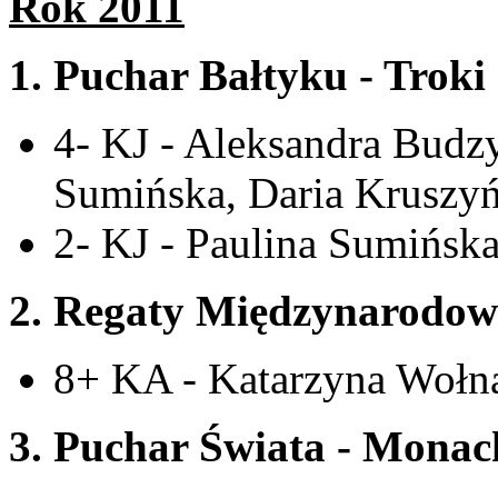
Rok 2011
1.
Puchar Bałtyku - Troki 
4- KJ - Aleksandra Budzy
Sumińska, Daria Kruszyń
2- KJ - Paulina Sumińska
2. Regaty Międzynarodowe
8+ KA - Katarzyna Wołna
3. Puchar Świata - Mona