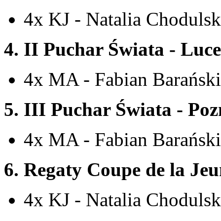
4x KJ - Natalia Choduls
4. II
Puchar Świata - Luce
4x MA - Fabian Barańsk
5. III
Puchar Świata - Poz
4x MA - Fabian Barańsk
6.
Regaty Coupe de la Jeu
4x KJ - Natalia Chodulsk