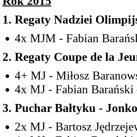
Rok 2015
1. Regaty Nadziei Olimpij
4x MJM - Fabian Barańsk
2. Regaty Coupe de la Jeu
4+ MJ - Miłosz Baranows
4x MJ - Fabian Barański
3. Puchar Bałtyku - Jonko
2x MJ - Bartosz Jędrzeje