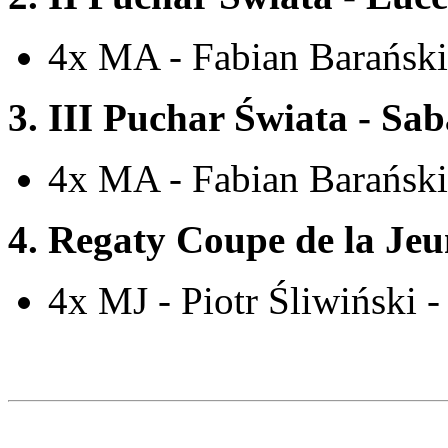
4x MA - Fabian Barański
3.
III Puchar Świata - Sa
4x MA - Fabian Barański
4. Regaty Coupe de la Jeun
4x MJ - Piotr Śliwiński -