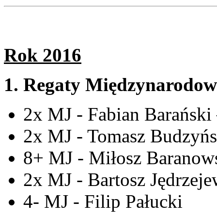
Rok 2016
1. Regaty Międzynarodow
2x MJ - Fabian Barański
2x MJ - Tomasz Budzyń
8+ MJ - Miłosz Baranow
2x MJ - Bartosz Jędrzeje
4- MJ - Filip Pałucki