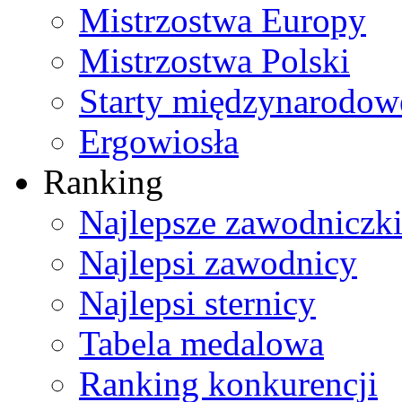
Mistrzostwa Europy
Mistrzostwa Polski
Starty międzynarodow
Ergowiosła
Ranking
Najlepsze zawodniczk
Najlepsi zawodnicy
Najlepsi sternicy
Tabela medalowa
Ranking konkurencji