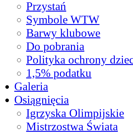
Przystań
Symbole WTW
Barwy klubowe
Do pobrania
Polityka ochrony dziec
1,5% podatku
Galeria
Osiągnięcia
Igrzyska Olimpijskie
Mistrzostwa Świata