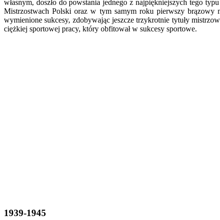
własnym, doszło do powstania jednego z najpiękniejszych tego ty
Mistrzostwach Polski oraz w tym samym roku pierwszy brązowy 
wymienione sukcesy, zdobywając jeszcze trzykrotnie tytuły mistrzo
ciężkiej sportowej pracy, który obfitował w sukcesy sportowe.
1939-1945