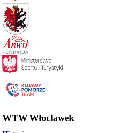
WTW Włocławek