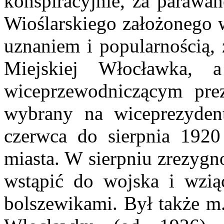
konspiracyjnie, za paraw
Wioślarskiego założonego w
uznaniem i popularnością, 
Miejskiej Włocławka,
wiceprzewodniczącym pr
wybrany na wiceprezyden
czerwca do sierpnia 1920 
miasta. W sierpniu zrezygn
wstąpić do wojska i wzią
bolszewikami. Był także m.