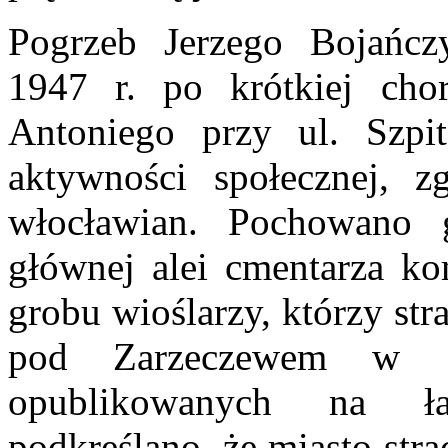
Pogrzeb Jerzego Bojańcz
1947 r. po krótkiej cho
Antoniego przy ul. Szpi
aktywności społecznej, zg
włocławian. Pochowano
głównej alei cmentarza 
grobu wioślarzy, którzy stra
pod Zarzeczewem w 1
opublikowanych na 
podkreślano, że miasto str