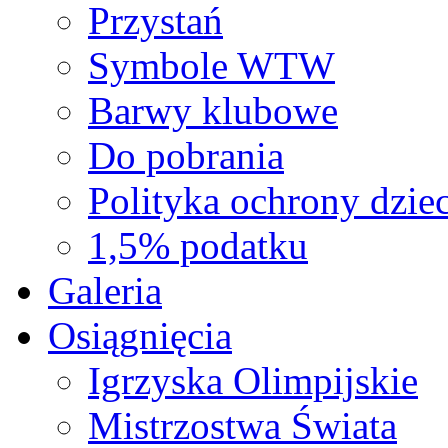
Przystań
Symbole WTW
Barwy klubowe
Do pobrania
Polityka ochrony dziec
1,5% podatku
Galeria
Osiągnięcia
Igrzyska Olimpijskie
Mistrzostwa Świata