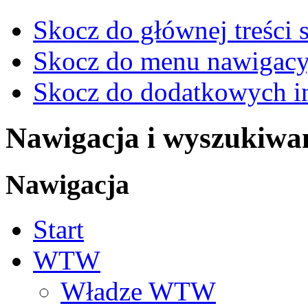
Skocz do głównej treści 
Skocz do menu nawigacy
Skocz do dodatkowych i
Nawigacja i wyszukiwa
Nawigacja
Start
WTW
Władze WTW