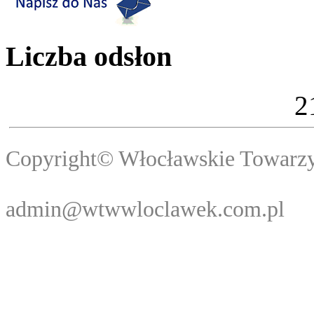
Liczba odsłon
2
Copyright© Włocławski
Webma
admin@wtwwloclawek.com.pl