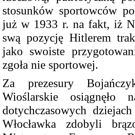
stosunków sportowców pol
już w 1933 r. na fakt, iż
swą pozycję Hitlerem trak
jako swoiste przygotowan
zgoła nie sportowej.
Za prezesury Bojańczy
Wioślarskie osiągnęło 
dotychczasowych dziejach
Włocławka zdobyli brą