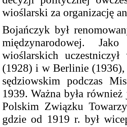
wioślarski za organizację a
Bojańczyk był renomowany
międzynarodowej. Jako
wioślarskich uczestniczy
(1928) i w Berlinie (1936)
sędziowskim podczas Mis
1939. Ważna była również j
Polskim Związku Towarzy
gdzie od 1919 r. był wice