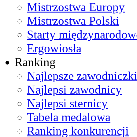
Mistrzostwa Europy
Mistrzostwa Polski
Starty międzynarodow
Ergowiosła
Ranking
Najlepsze zawodniczk
Najlepsi zawodnicy
Najlepsi sternicy
Tabela medalowa
Ranking konkurencji