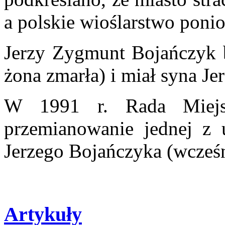
a polskie wioślarstwo ponio
Jerzy Zygmunt Bojańczyk b
żona zmarła) i miał syna Je
W 1991 r. Rada Miejs
przemianowanie jednej z 
Jerzego Bojańczyka (wcześn
Artykuły