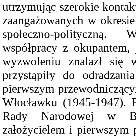
utrzymując szerokie konta
zaangażowanych w okresie
społeczno-polityczną.
współpracy z okupantem, j
wyzwoleniu znalazł się w
przystąpiły do odradzania
pierwszym przewodniczący
Włocławku (1945-1947). 
Rady Narodowej w Byd
założycielem i pierwszym