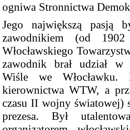
ogniwa Stronnictwa Demok
Jego największą pasją b
zawodnikiem (od 1902 
Włocławskiego Towarzystwa
zawodnik brał udział w
Wiśle we Włocławku. 
kierownictwa WTW, a prz
czasu II wojny światowej) 
prezesa. Był utalent
organizatorem włocławsk