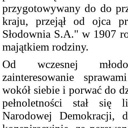
przygotowywany do do prz
kraju, przejął od ojca p
Słodownia S.A." w 1907 ro
majątkiem rodziny.
Od wczesnej młodoś
zainteresowanie sprawami
wokół siebie i porwać do dz
pełnoletności stał się 
Narodowej Demokracji, d