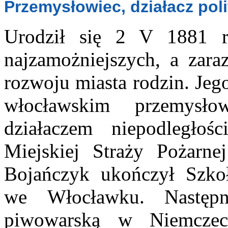
Przemysłowiec, działacz poli
Urodził się 2 V 1881 
najzamożniejszych, a zara
rozwoju miasta rodzin. Jeg
włocławskim przemysło
działaczem niepodległoś
Miejskiej Straży Pożarn
Bojańczyk ukończył Szko
we Włocławku. Następn
piwowarską w Niemczech