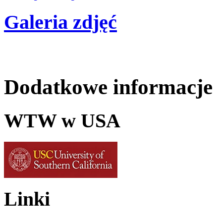
Galeria zdjęć
Dodatkowe informacje
WTW w USA
Linki