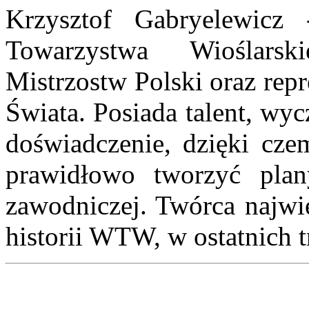
Krzysztof Gabryelewicz
Towarzystwa Wioślarsk
Mistrzostw Polski oraz rep
Świata. Posiada talent, wyc
doświadczenie, dzięki cze
prawidłowo tworzyć plany
zawodniczej. Twórca najw
historii WTW, w ostatnich 