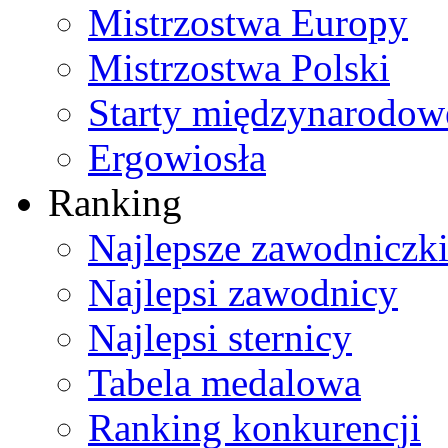
Mistrzostwa Europy
Mistrzostwa Polski
Starty międzynarodow
Ergowiosła
Ranking
Najlepsze zawodniczk
Najlepsi zawodnicy
Najlepsi sternicy
Tabela medalowa
Ranking konkurencji