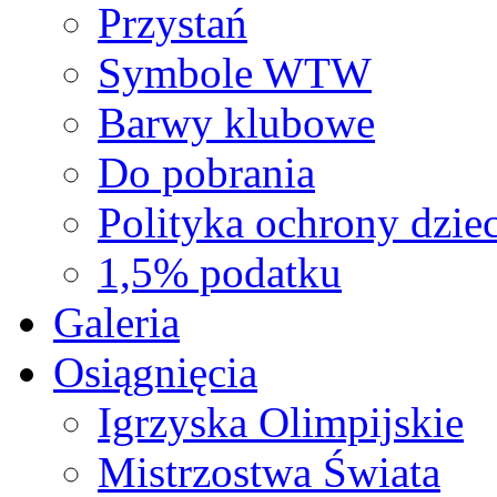
Przystań
Symbole WTW
Barwy klubowe
Do pobrania
Polityka ochrony dziec
1,5% podatku
Galeria
Osiągnięcia
Igrzyska Olimpijskie
Mistrzostwa Świata