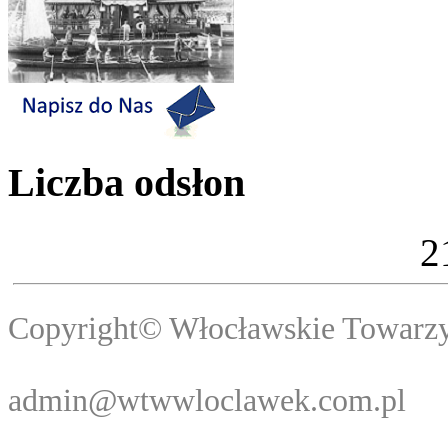
Liczba odsłon
2
Copyright© Włocławski
Webma
admin@wtwwloclawek.com.pl