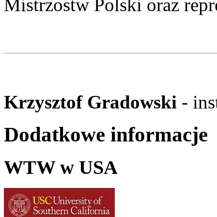
Mistrzostw Polski oraz repr
Krzysztof Gradowski
- in
Dodatkowe informacje
WTW w USA