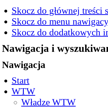
Skocz do głównej treści 
Skocz do menu nawigacy
Skocz do dodatkowych i
Nawigacja i wyszukiwa
Nawigacja
Start
WTW
Władze WTW