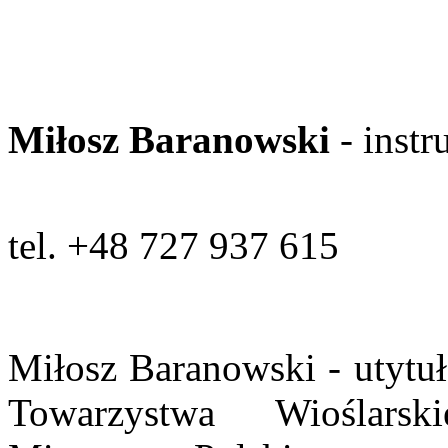
Miłosz Baranowski
- ins
tel.
+48 727 937 615
Miłosz Baranowski - utyt
Towarzystwa Wioślarsk