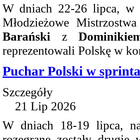
W dniach 22-26 lipca, w 
Młodzieżowe Mistrzostwa
Barański
z
Dominikie
reprezentowali Polskę w k
Puchar Polski w sprint
Szczegóły
21 Lip 2026
W dniach 18-19 lipca, n
rozegrane zostały drugie