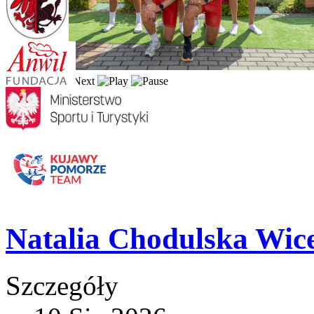
Natalia Chodulska Wic
Szczegóły