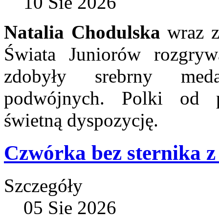
10 Sie 2026
Natalia Chodulska
wraz 
Świata Juniorów rozgry
zdobyły srebrny med
podwójnych. Polki od 
świetną dyspozycję.
Czwórka bez sternika z
Szczegóły
05 Sie 2026