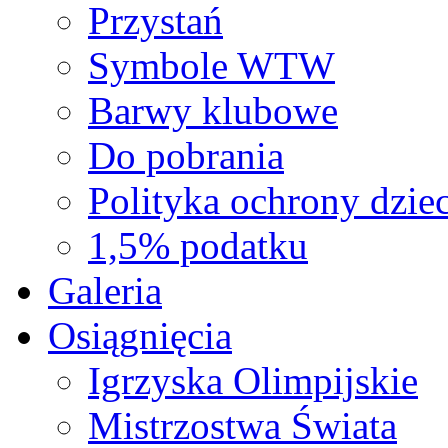
Przystań
Symbole WTW
Barwy klubowe
Do pobrania
Polityka ochrony dziec
1,5% podatku
Galeria
Osiągnięcia
Igrzyska Olimpijskie
Mistrzostwa Świata