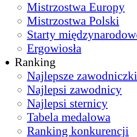
Mistrzostwa Europy
Mistrzostwa Polski
Starty międzynarodow
Ergowiosła
Ranking
Najlepsze zawodniczk
Najlepsi zawodnicy
Najlepsi sternicy
Tabela medalowa
Ranking konkurencji