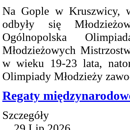
Na Gople w Kruszwicy, w 
odbyły się Młodzieżo
Ogólnopolska Olimpi
Młodzieżowych Mistrzostw
w wieku 19-23 lata, nato
Olimpiady Młodzieży zawod
Regaty międzynarodowe
Szczegóły
29 Lip 2026