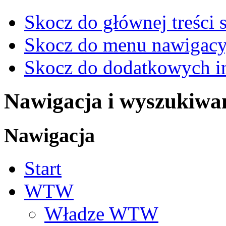
Skocz do głównej treści 
Skocz do menu nawigacy
Skocz do dodatkowych i
Nawigacja i wyszukiwa
Nawigacja
Start
WTW
Władze WTW