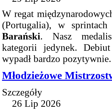
W regat międzynarodowych
(Portugalia), w sprinta
Barański
. Nasz medalis
kategorii jedynek. Debiu
wypadł bardzo pozytywnie.
Młodzieżowe Mistrzost
Szczegóły
26 Lip 2026