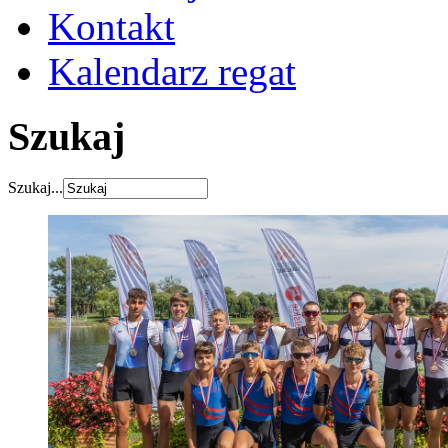
Kontakt
Kalendarz regat
Szukaj
Szukaj...