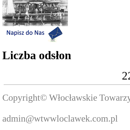
Liczba odsłon
2
Copyright© Włocławski
Webma
admin@wtwwloclawek.com.pl