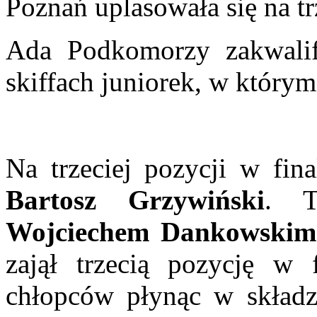
Poznań uplasowała się na tr
Ada Podkomorzy zakwalif
skiffach juniorek, w którym
Na trzeciej pozycji w fin
Bartosz Grzywiński
. T
Wojciechem Dankowskim
zajął trzecią pozycję w
chłopców płynąc w skład