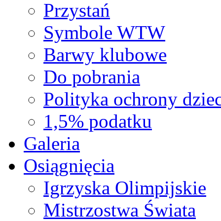
Przystań
Symbole WTW
Barwy klubowe
Do pobrania
Polityka ochrony dziec
1,5% podatku
Galeria
Osiągnięcia
Igrzyska Olimpijskie
Mistrzostwa Świata