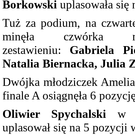
Borkowski
uplasowała się n
Tuż za podium, na czwarte
minęła czwórka m
zestawieniu:
Gabriela Pi
Natalia Biernacka, Julia
Dwójka młodziczek Amelia 
finale A osiągnęła 6 pozy
Oliwier Spychalski
w ry
uplasował się na 5 pozycji 