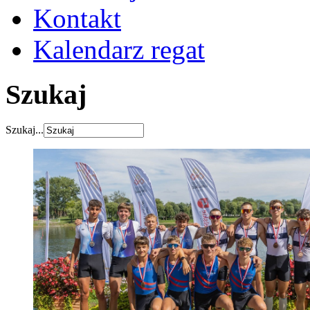
Kontakt
Kalendarz regat
Szukaj
Szukaj...