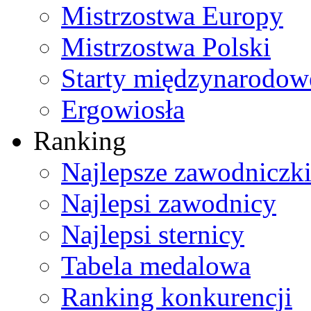
Mistrzostwa Europy
Mistrzostwa Polski
Starty międzynarodow
Ergowiosła
Ranking
Najlepsze zawodniczk
Najlepsi zawodnicy
Najlepsi sternicy
Tabela medalowa
Ranking konkurencji