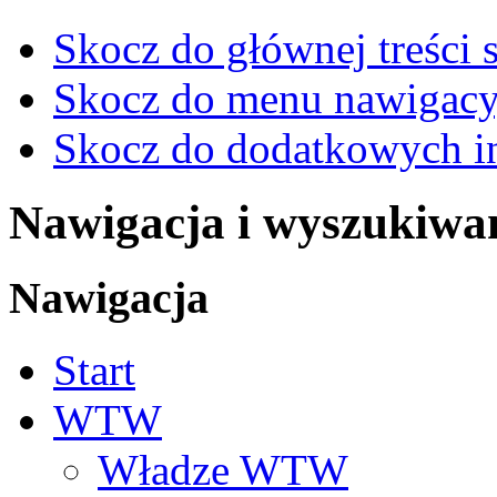
Skocz do głównej treści 
Skocz do menu nawigacy
Skocz do dodatkowych i
Nawigacja i wyszukiwa
Nawigacja
Start
WTW
Władze WTW