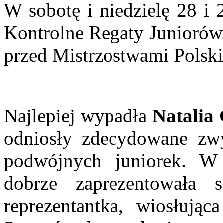
W sobotę i niedzielę 28 i 
Kontrolne Regaty Juniorów.
przed Mistrzostwami Polski
Najlepiej wypadła
Natalia
odniosły zdecydowane zw
podwójnych juniorek. W 
dobrze zaprezentowała
reprezentantka, wiosłują