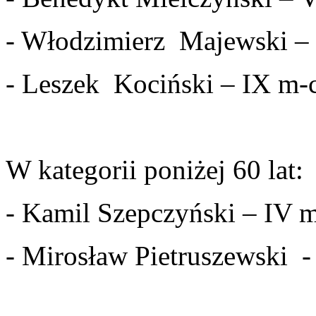
- Włodzimierz Majewski –
- Leszek Kociński – IX m-
W kategorii poniżej 60 lat:
- Kamil Szepczyński – IV 
- Mirosław Pietruszewski -