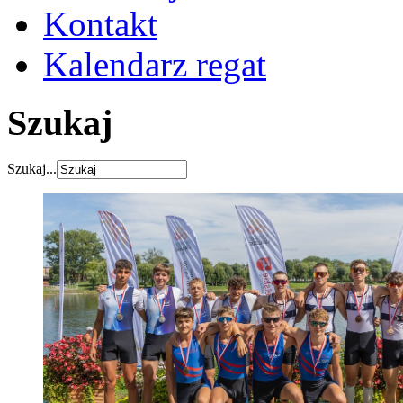
Kontakt
Kalendarz regat
Szukaj
Szukaj...