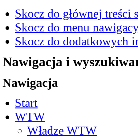
Skocz do głównej treści 
Skocz do menu nawigacy
Skocz do dodatkowych i
Nawigacja i wyszukiwa
Nawigacja
Start
WTW
Władze WTW