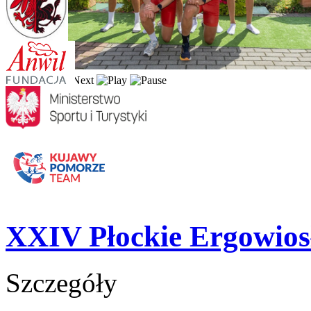
XXIV Płockie Ergowios
Szczegóły