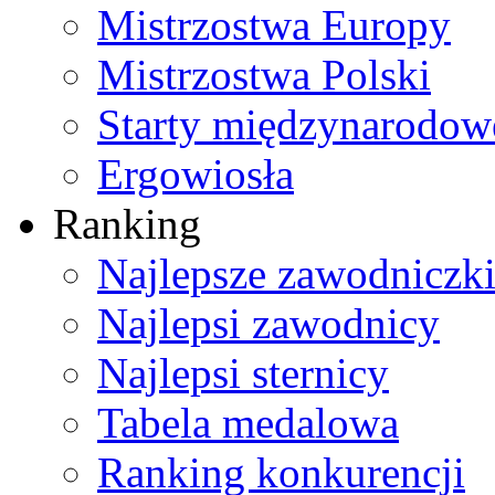
Mistrzostwa Europy
Mistrzostwa Polski
Starty międzynarodow
Ergowiosła
Ranking
Najlepsze zawodniczk
Najlepsi zawodnicy
Najlepsi sternicy
Tabela medalowa
Ranking konkurencji