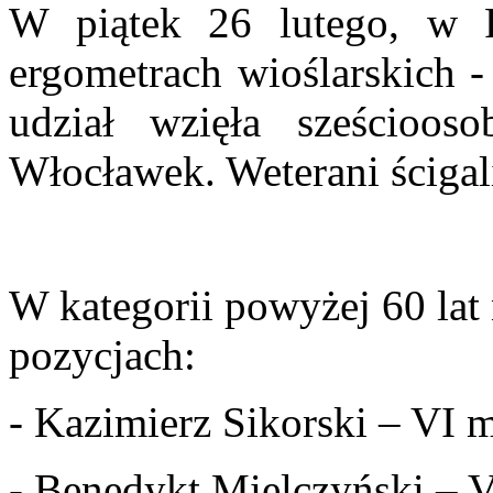
W piątek 26 lutego, w 
ergometrach wioślarskich -
udział wzięła sześcio
Włocławek. Weterani ścigali
W kategorii powyżej 60 lat 
pozycjach:
- Kazimierz Sikorski – VI 
- Benedykt Mielczyński – V