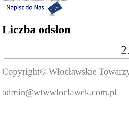
Liczba odsłon
2
Copyright© Włocławski
Webma
admin@wtwwloclawek.com.pl