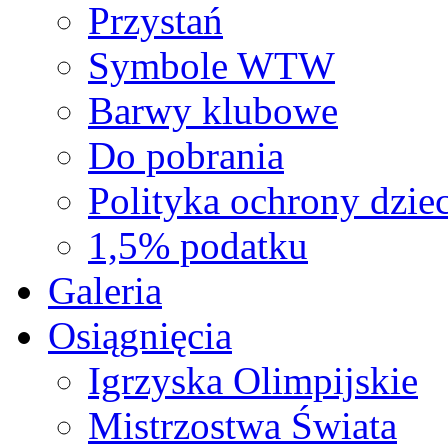
Przystań
Symbole WTW
Barwy klubowe
Do pobrania
Polityka ochrony dziec
1,5% podatku
Galeria
Osiągnięcia
Igrzyska Olimpijskie
Mistrzostwa Świata