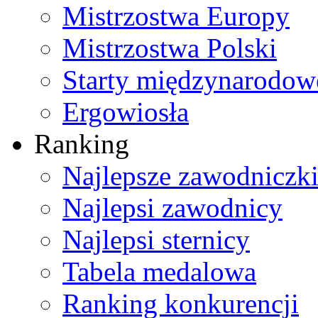
Mistrzostwa Europy
Mistrzostwa Polski
Starty międzynarodow
Ergowiosła
Ranking
Najlepsze zawodniczk
Najlepsi zawodnicy
Najlepsi sternicy
Tabela medalowa
Ranking konkurencji