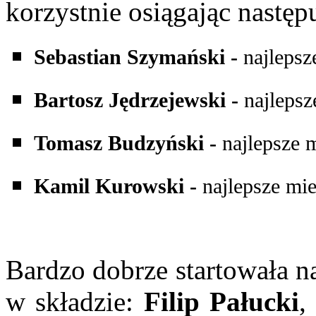
korzystnie osiągając następ
Sebastian Szymański -
najlepsz
Bartosz Jędrzejewski -
najlepsz
Tomasz Budzyński -
najlepsze 
Kamil Kurowski -
najlepsze mie
Bardzo dobrze startowała n
w składzie:
Filip Pałucki