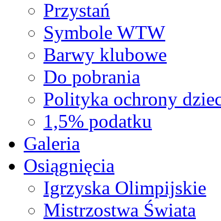
Przystań
Symbole WTW
Barwy klubowe
Do pobrania
Polityka ochrony dziec
1,5% podatku
Galeria
Osiągnięcia
Igrzyska Olimpijskie
Mistrzostwa Świata