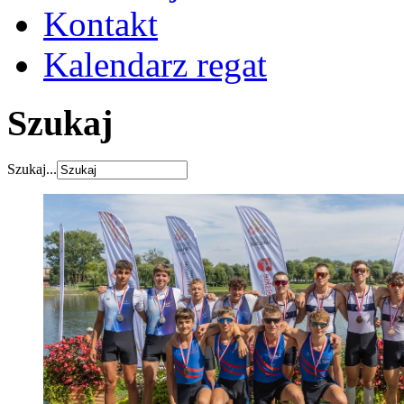
Kontakt
Kalendarz regat
Szukaj
Szukaj...