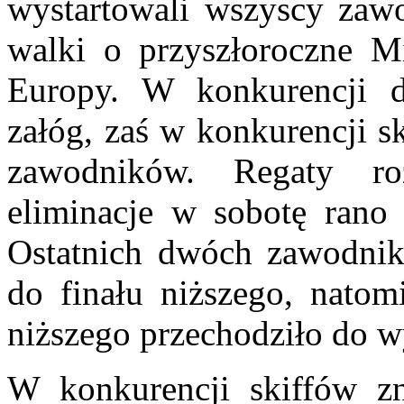
wystartowali wszyscy zawo
walki o przyszłoroczne Mi
Europy. W konkurencji d
załóg, zaś w konkurencji s
zawodników. Regaty r
eliminacje w sobotę rano 
Ostatnich dwóch zawodnik
do finału niższego, natom
niższego przechodziło do 
W konkurencji skiffów z