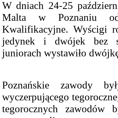
W dniach 24-25 październ
Malta w Poznaniu odb
Kwalifikacyjne. Wyścigi 
jedynek i dwójek bez
juniorach wystawiło dwójkę 
Poznańskie zawody by
wyczerpującego tegoroczne
tegorocznych zawodów by