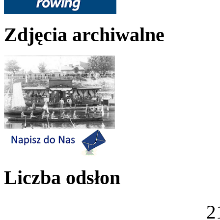
Zdjęcia archiwalne
Liczba odsłon
2