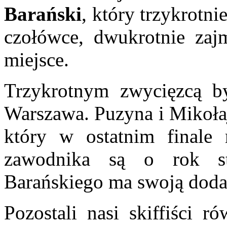
Barański
, który trzykrotni
czołówce, dwukrotnie zajm
miejsce.
Trzykrotnym zwycięzcą 
Warszawa. Puzyna i Mikoła
który w ostatnim finale 
zawodnika są o rok st
Barańskiego ma swoją do
Pozostali nasi skiffiści r