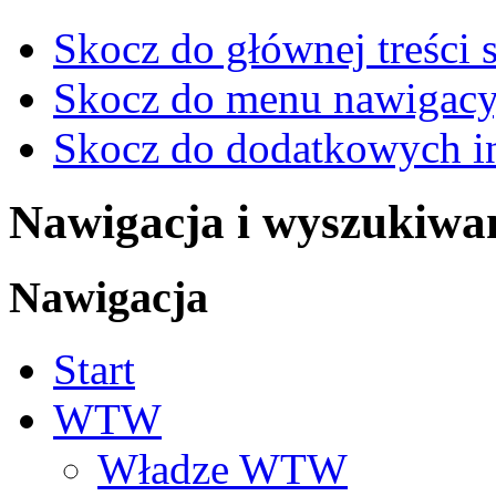
Skocz do głównej treści 
Skocz do menu nawigacy
Skocz do dodatkowych i
Nawigacja i wyszukiwa
Nawigacja
Start
WTW
Władze WTW