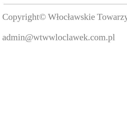
Copyright© Włocławski
Webma
admin@wtwwloclawek.com.pl