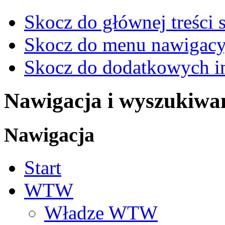
Skocz do głównej treści 
Skocz do menu nawigacy
Skocz do dodatkowych i
Nawigacja i wyszukiwa
Nawigacja
Start
WTW
Władze WTW