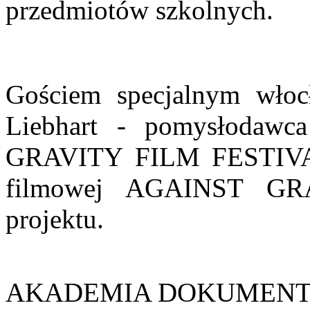
przedmiotów szkolnych.
Gościem specjalnym włoc
Liebhart -
pomysłodawc
GRAVITY FILM FESTIVAL
filmowej AGAINST GRAV
projektu.
AKADEMIA DOKUMENT