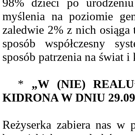
98% dzieci po urodzeni
myślenia na poziomie
ge
zaledwie 2% z nich osiąga
sposób współczesny syst
sposób
patrzenia na świat i
*
„W (NIE) REAL
KIDRONA W DNIU 29.09.
Reżyserka zabiera nas w 