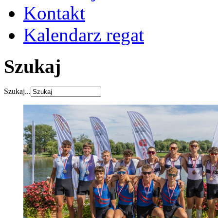
Kontakt
Kalendarz regat
Szukaj
Szukaj...