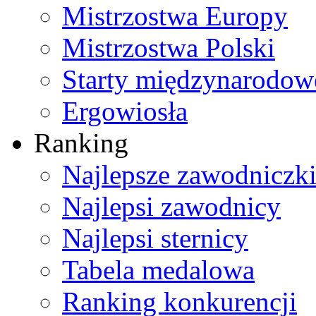
Mistrzostwa Europy
Mistrzostwa Polski
Starty międzynarodow
Ergowiosła
Ranking
Najlepsze zawodniczk
Najlepsi zawodnicy
Najlepsi sternicy
Tabela medalowa
Ranking konkurencji