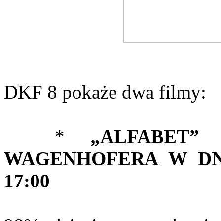
DKF 8 pokaże dwa filmy:
*
„ALFABET”
WAGENHOFERA W DNIU
17:00