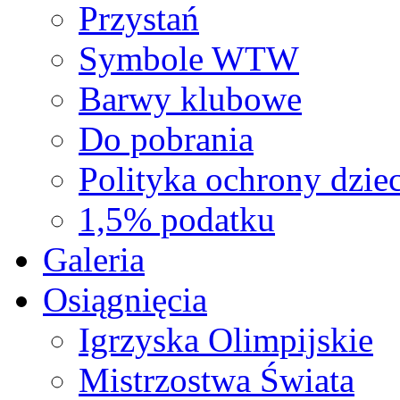
Przystań
Symbole WTW
Barwy klubowe
Do pobrania
Polityka ochrony dziec
1,5% podatku
Galeria
Osiągnięcia
Igrzyska Olimpijskie
Mistrzostwa Świata