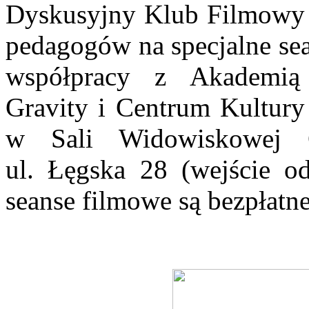
Dyskusyjny Klub Filmow
pedagogów na specjalne se
współpracy z Akademią
Gravity
i Centrum Kultur
w Sali Widowiskowej 
ul.
Łęgska 28 (wejście o
seanse filmowe są
bezpłatne