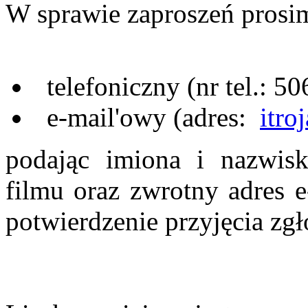
W sprawie zaproszeń prosim
telefoniczny (nr tel.: 50
e-mail'owy (adres:
itr
podając imiona i nazwi
filmu oraz zwrotny adres e
potwierdzenie przyjęcia zgł