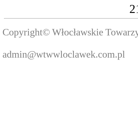
2
Copyright© Włocławski
Webma
admin@wtwwloclawek.com.pl