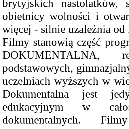
brytyjskich
nastolatków, 
obietnicy wolności i otwa
więcej - silnie uzależnia 
Filmy stanowią część pr
DOKUMENTALNA,
r
podstawowych, gimnazjaln
uczelniach wyższych w wie
Dokumentalna jest je
edukacyjnym w
cał
dokumentalnych. Fil