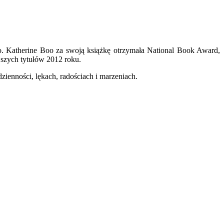
Boo. Katherine Boo za swoją książkę otrzymała National Book Award,
szych tytułów 2012 roku.
ienności, lękach, radościach i marzeniach.