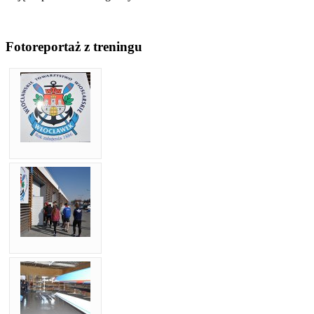
Fotoreportaż z treningu