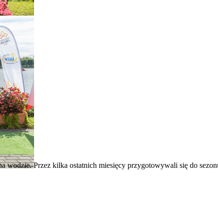
a wodzie. Przez kilka ostatnich miesięcy przygotowywali się do sezonu