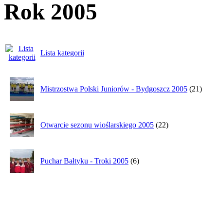
Rok 2005
Lista kategorii
Mistrzostwa Polski Juniorów - Bydgoszcz 2005
(21)
Otwarcie sezonu wioślarskiego 2005
(22)
Puchar Bałtyku - Troki 2005
(6)