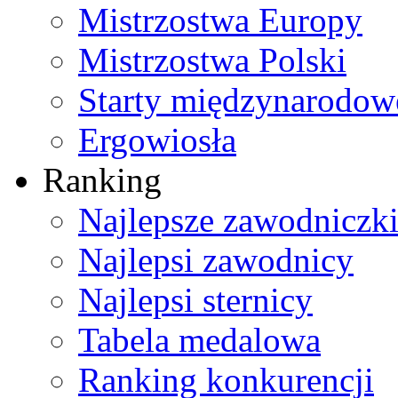
Mistrzostwa Europy
Mistrzostwa Polski
Starty międzynarodow
Ergowiosła
Ranking
Najlepsze zawodniczk
Najlepsi zawodnicy
Najlepsi sternicy
Tabela medalowa
Ranking konkurencji