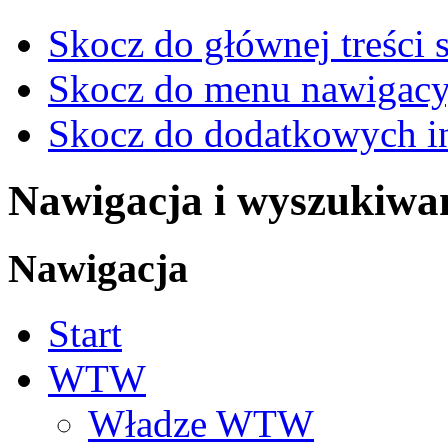
Skocz do głównej treści 
Skocz do menu nawigacy
Skocz do dodatkowych i
Nawigacja i wyszukiwa
Nawigacja
Start
WTW
Władze WTW