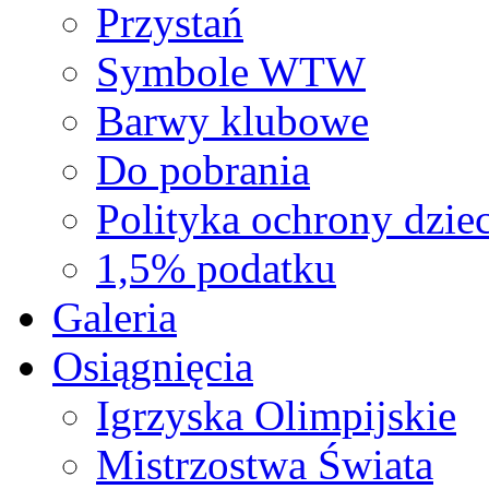
Przystań
Symbole WTW
Barwy klubowe
Do pobrania
Polityka ochrony dziec
1,5% podatku
Galeria
Osiągnięcia
Igrzyska Olimpijskie
Mistrzostwa Świata