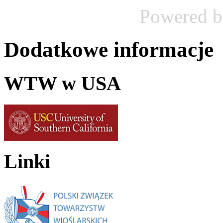
Powered 
Dodatkowe informacje
WTW w USA
Linki