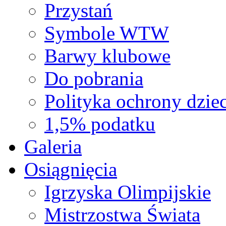
Przystań
Symbole WTW
Barwy klubowe
Do pobrania
Polityka ochrony dziec
1,5% podatku
Galeria
Osiągnięcia
Igrzyska Olimpijskie
Mistrzostwa Świata