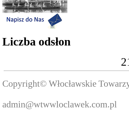
Liczba odsłon
2
Copyright© Włocławski
Webma
admin@wtwwloclawek.com.pl