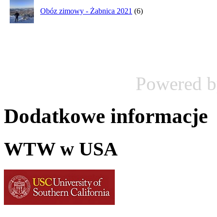
Obóz zimowy - Żabnica 2021
(6)
Powered 
Dodatkowe informacje
WTW w USA