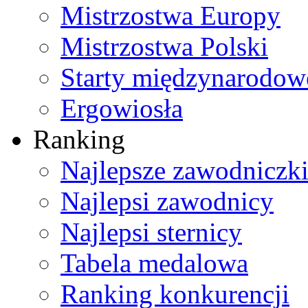
Mistrzostwa Europy
Mistrzostwa Polski
Starty międzynarodow
Ergowiosła
Ranking
Najlepsze zawodniczk
Najlepsi zawodnicy
Najlepsi sternicy
Tabela medalowa
Ranking konkurencji