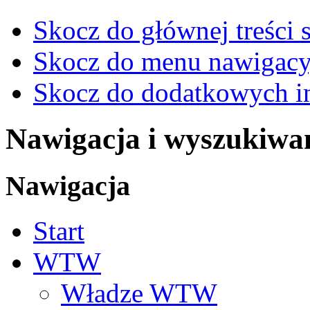
Skocz do głównej treści 
Skocz do menu nawigacy
Skocz do dodatkowych i
Nawigacja i wyszukiwa
Nawigacja
Start
WTW
Władze WTW