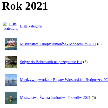
Rok 2021
Lista kategorii
Mistrzostwa Europy Juniorów - Monachium 2021
(6)
Spływ do Bobrownik na pożegnanie lata
(5)
Międzywojewódzkie Regaty Wioślarskie - Bydgoszcz 20
Mistrzostwa Świata Juniorów - Płowdiw 2021
(5)